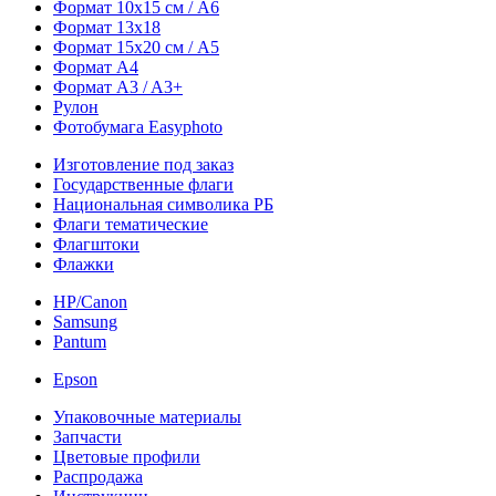
Формат 10х15 см / A6
Формат 13х18
Формат 15х20 см / A5
Формат А4
Формат A3 / A3+
Рулон
Фотобумага Easyphoto
Изготовление под заказ
Государственные флаги
Национальная символика РБ
Флаги тематические
Флагштоки
Флажки
HP/Canon
Samsung
Pantum
Epson
Упаковочные материалы
Запчасти
Цветовые профили
Распродажа