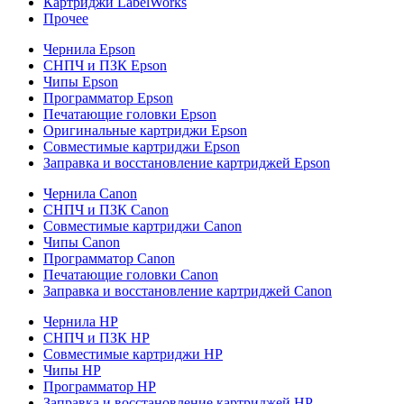
Картриджи LabelWorks
Прочее
Чернила Epson
СНПЧ и ПЗК Epson
Чипы Epson
Программатор Epson
Печатающие головки Epson
Оригинальные картриджи Epson
Совместимые картриджи Epson
Заправка и восстановление картриджей Epson
Чернила Canon
СНПЧ и ПЗК Canon
Совместимые картриджи Canon
Чипы Canon
Программатор Canon
Печатающие головки Canon
Заправка и восстановление картриджей Canon
Чернила HP
СНПЧ и ПЗК HP
Совместимые картриджи HP
Чипы HP
Программатор HP
Заправка и восстановление картриджей HP