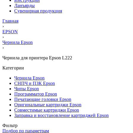
Инструкции
Ланъярды
Сувенирная продукция
Главная
›
EPSON
›
Чернила Epson
›
Чернила для принтера Epson L222
Категории
Чернила Epson
СНПЧ и ПЗК Epson
Чипы Epson
Программатор Epson
Печатающие головки Epson
Оригинальные картриджи Epson
Совместимые картриджи Epson
Заправка и восстановление картриджей Epson
Фильтр
Подбор по параметрам