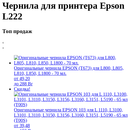
Чернила для принтера Epson
L222
Топ продаж
‹
›
Оригинальные чернила EPSON (T673) для L800, L805,
L810, L850, L1800 - 70 мл.
от 49,20
до 288 Br
Скидка!
Оригинальные чернила EPSON 103 для L 1110, L3100,
L3101, L3110, L3150, L3156, L3160, L3151, L5190 - 65 мл
(T00S)
от 39,48