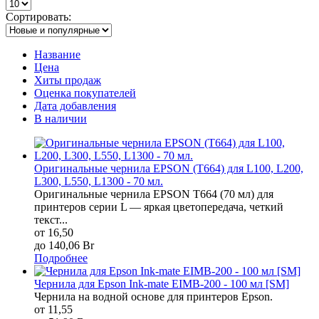
Сортировать:
Название
Цена
Хиты продаж
Оценка покупателей
Дата добавления
В наличии
Оригинальные чернила EPSON (T664) для L100, L200,
L300, L550, L1300 - 70 мл.
Оригинальные чернила EPSON T664 (70 мл) для
принтеров серии L — яркая цветопередача, четкий
текст...
от 16,50
до 140,06 Br
Подробнее
Чернила для Epson Ink-mate EIMB-200 - 100 мл [SM]
Чернила на водной основе для принтеров Epson.
от 11,55