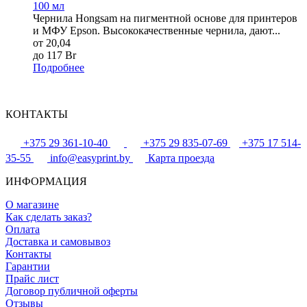
100 мл
Чернила Hongsam на пигментной основе для принтеров
и МФУ Epson. Высококачественные чернила, дают...
от 20,04
до 117 Br
Подробнее
КОНТАКТЫ
+375 29 361-10-40
+375 29 835-07-69
+375 17 514-
35-55
info@easyprint.by
Карта проезда
ИНФОРМАЦИЯ
О магазине
Как сделать заказ?
Оплата
Доставка и самовывоз
Контакты
Гарантии
Прайс лист
Договор публичной оферты
Отзывы