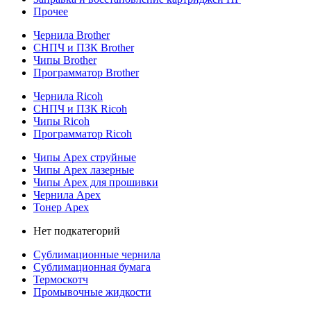
Прочее
Чернила Brother
СНПЧ и ПЗК Brother
Чипы Brother
Программатор Brother
Чернила Ricoh
СНПЧ и ПЗК Ricoh
Чипы Ricoh
Программатор Ricoh
Чипы Apex струйные
Чипы Apex лазерные
Чипы Apex для прошивки
Чернила Apex
Тонер Apex
Нет подкатегорий
Сублимационные чернила
Сублимационная бумага
Термоскотч
Промывочные жидкости