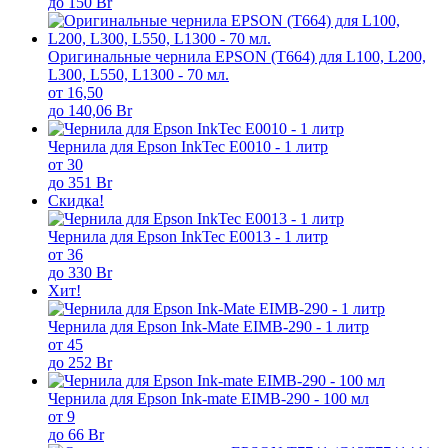
до 150 Br
Оригинальные чернила EPSON (T664) для L100, L200,
L300, L550, L1300 - 70 мл.
от 16,50
до 140,06 Br
Чернила для Epson InkTec E0010 - 1 литр
от 30
до 351 Br
Скидка!
Чернила для Epson InkTec E0013 - 1 литр
от 36
до 330 Br
Хит!
Чернила для Epson Ink-Mate EIMB-290 - 1 литр
от 45
до 252 Br
Чернила для Epson Ink-mate EIMB-290 - 100 мл
от 9
до 66 Br