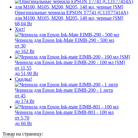
Оригинальные чернила EPSON T7741 (C13T77414A)
для M100, M105, M200, M205, 140 мл, черные [SM]
68,04 Br
Хит!
Чернила для Epson Ink-Mate EIMB-290 - 500 мл
от 30
до 162 Br
Чернила для Epson Ink-mate EIMB-200 - 100 мл [SM]
от 11,55
до 51,90 Br
Скидка!
Чернила для Epson Ink-mate EIMB-200 - 1 литр
от 45
до 174 Br
Чернила для Epson Ink-mate EIMB-801 - 100 мл
от 5,70
до 66 Br
Товар на страницу: