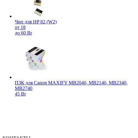
Чип для HP 82 (W2)
от 18
до 60 Br
ПЗК для Canon MAXIFY MB2040, MB2140, MB2340,
MB2740
45 Br