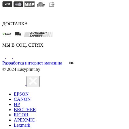
ДОСТАВКА
МЫ В СОЦ. СЕТЯХ
Разработка интернет магазина
© 2024 Easyprint.by
EPSON
CANON
HP
BROTHER
RICOH
APEXMIC
Lexmark