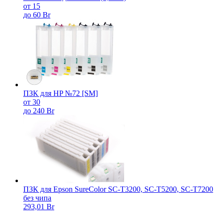
от 15
до 60 Br
ПЗК для HP №72 [SM]
от 30
до 240 Br
ПЗК для Epson SureColor SC-T3200, SC-T5200, SC-T7200
без чипа
293,01 Br