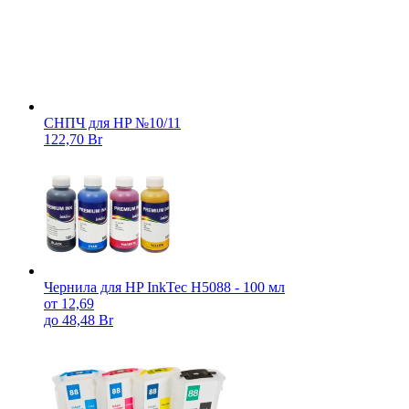
СНПЧ для HP №10/11
122,70 Br
Чернила для HP InkTec H5088 - 100 мл
от 12,69
до 48,48 Br