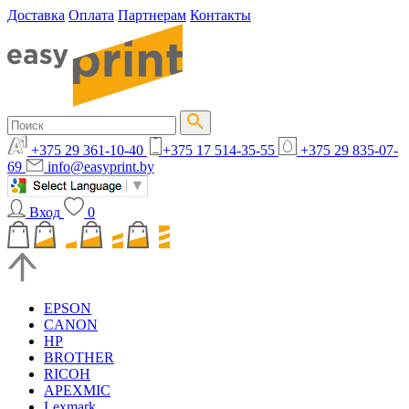
Доставка
Оплата
Партнерам
Контакты
+375 29 361-10-40
+375 17 514-35-55
+375 29 835-07-
69
info@easyprint.by
Вход
0
EPSON
CANON
HP
BROTHER
RICOH
APEXMIC
Lexmark