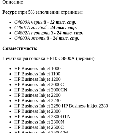
Описание
Ресурс
(при 5% заполнении страницы):
C4800A черный -
12 тыс. стр.
C4801A голубой -
24 тыс. стр.
C4802A пурпурный -
24 тыс. стр.
C4803A желтый -
24 тыс. стр.
Совместимость:
Печатающая головка HP10 С4800А (черный):
HP Business Inkjet 1000
HP Business Inkjet 1100
HP Business Inkjet 1200
HP Business Inkjet 2000C
HP Business Inkjet 2000CN
HP Business Inkjet 2200
HP Business Inkjet 2230
HP Business Inkjet 2250 HP Business Inkjet 2280
HP Business Inkjet 2300
HP Business Inkjet 2300DTN
HP Business Inkjet 2300N
HP Business Inkjet 2500C
HP Business Inkjet 2500CM