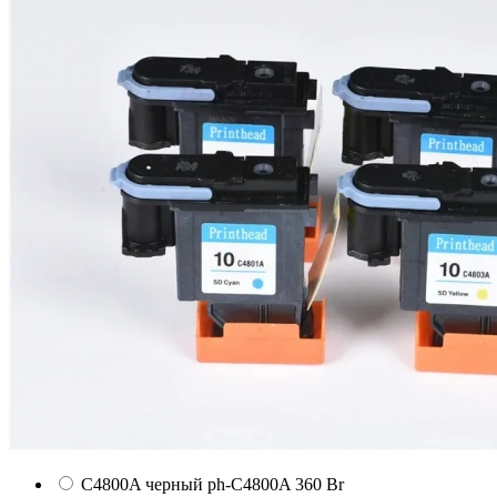
C4800A черный
ph-C4800A
360 Br