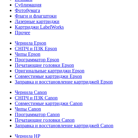
Сублимация
Фотобумага
Флаги и флагштоки
Лазерные картриджи
Картриджи LabelWorks
Прочее
Чернила Epson
СНПЧ и ПЗК Epson
Чипы Epson
Программатор Epson
Печатающие головки Epson
Оригинальные картриджи Epson
Совместимые картриджи Epson
Заправка и восстановление картриджей Epson
Чернила Canon
СНПЧ и ПЗК Canon
Совместимые картриджи Canon
Чипы Canon
Программатор Canon
Печатающие головки Canon
Заправка и восстановление картриджей Canon
Чернила HP