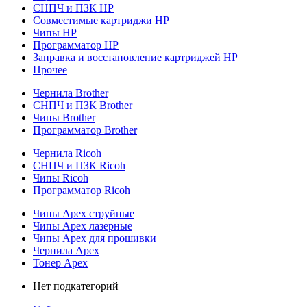
СНПЧ и ПЗК HP
Совместимые картриджи HP
Чипы HP
Программатор HP
Заправка и восстановление картриджей HP
Прочее
Чернила Brother
СНПЧ и ПЗК Brother
Чипы Brother
Программатор Brother
Чернила Ricoh
СНПЧ и ПЗК Ricoh
Чипы Ricoh
Программатор Ricoh
Чипы Apex струйные
Чипы Apex лазерные
Чипы Apex для прошивки
Чернила Apex
Тонер Apex
Нет подкатегорий