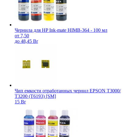
Чернила для HP Ink-mate HIMB-364 - 100 мл
от 7,50
до 48,45 Br
Чип емкости отработанных чернил EPSON T3000/
T3200 (T6193) [SM]
15 Br