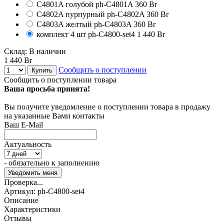
C4801A голубой
ph-C4801A
360 Br
C4802A пурпурный
ph-C4802A
360 Br
C4803A желтый
ph-C4803A
360 Br
комплект 4 шт
ph-C4800-set4
1 440 Br
Склад:
В наличии
1 440 Br
Сообщить о поступлении
Купить
Сообщить о поступлении товара
Ваша просьба принята!
Вы получите уведомление о поступлении товара в продажу
на указанные Вами контакты
Ваш E-Mail
Актуальность
- обязательно к заполнению
Проверка...
Артикул:
ph-C4800-set4
Описание
Характеристики
Отзывы