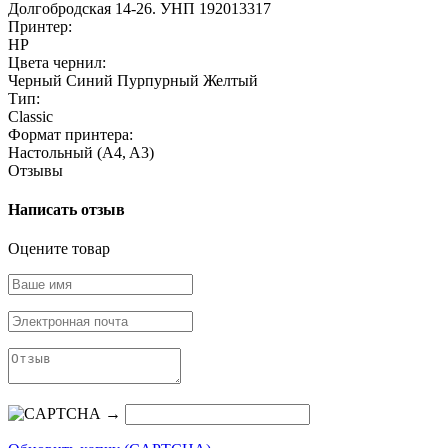
Долгобродская 14-26. УНП 192013317
Принтер:
HP
Цвета чернил:
Черный
Синий
Пурпурный
Желтый
Тип:
Classic
Формат принтера:
Настольный (A4, A3)
Отзывы
Написать отзыв
Оцените товар
→