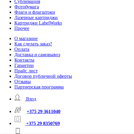
Сублимация
Фотобумага
Флаги и флагштоки
Лазерные картриджи
Картриджи LabelWorks
Прочее
О магазине
Как сделать заказ?
Оплата
Доставка и самовывоз
Контакты
Гарантии
Прайс лист
Договор публичной оферты
Отзывы
Партнерская программа
Вход
+375 29 3611040
+375 29 8350769