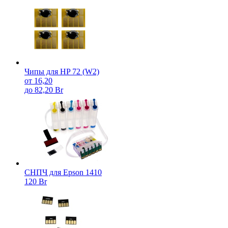
Чипы для HP 72 (W2)
от 16,20
до 82,20 Br
СНПЧ для Epson 1410
120 Br