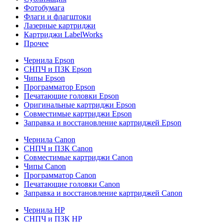
Фотобумага
Флаги и флагштоки
Лазерные картриджи
Картриджи LabelWorks
Прочее
Чернила Epson
СНПЧ и ПЗК Epson
Чипы Epson
Программатор Epson
Печатающие головки Epson
Оригинальные картриджи Epson
Совместимые картриджи Epson
Заправка и восстановление картриджей Epson
Чернила Canon
СНПЧ и ПЗК Canon
Совместимые картриджи Canon
Чипы Canon
Программатор Canon
Печатающие головки Canon
Заправка и восстановление картриджей Canon
Чернила HP
СНПЧ и ПЗК HP