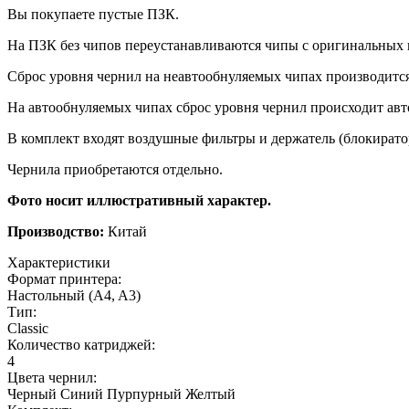
Вы покупаете пустые ПЗК.
На ПЗК без чипов переустанавливаются чипы с оригинальных 
Сброс уровня чернил на неавтообнуляемых чипах производитс
На автообнуляемых чипах сброс уровня чернил происходит авт
В комплект входят воздушные фильтры и держатель (блокирато
Чернила приобретаются отдельно.
Фото
носит
иллюстративный
характер.
Производство:
Китай
Характеристики
Формат принтера:
Настольный (A4, A3)
Тип:
Classic
Количество катриджей:
4
Цвета чернил:
Черный
Синий
Пурпурный
Желтый