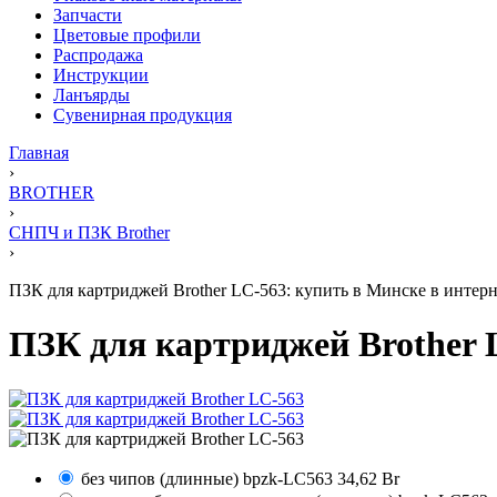
Запчасти
Цветовые профили
Распродажа
Инструкции
Ланъярды
Сувенирная продукция
Главная
›
BROTHER
›
СНПЧ и ПЗК Brother
›
ПЗК для картриджей Brother LC-563: купить в Минске в интерн
ПЗК для картриджей Brother 
без чипов (длинные)
bpzk-LC563
34,62 Br