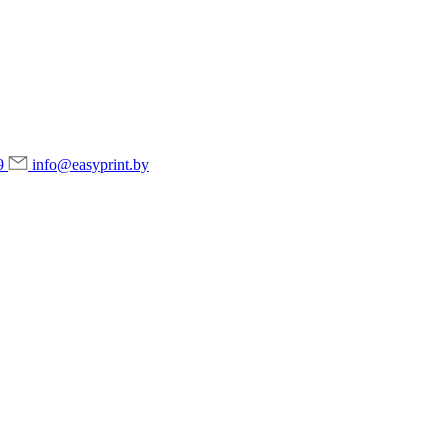
9
info@easyprint.by