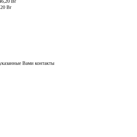
46,20 Br
,20 Br
 указанные Вами контакты