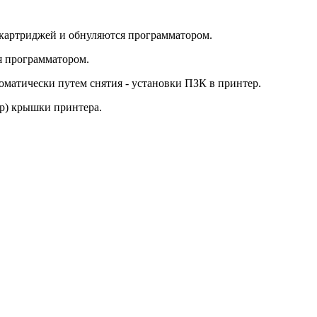
картриджей и обнуляются программатором.
я программатором.
оматически путем снятия - установки ПЗК в принтер.
р) крышки принтера.