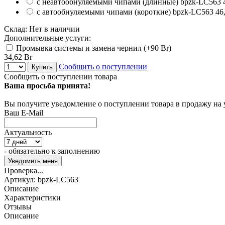
с неавтообнуляемыми чипами (длинные)
bpzk-LC563
с автообнуляемыми чипами (короткие)
bpzk-LC563
46
Склад:
Нет в наличии
Дополнительные услуги:
Промывка системы и замена чернил (+
90 Br
)
34,62 Br
Сообщить о поступлении
Купить
Сообщить о поступлении товара
Ваша просьба принята!
Вы получите уведомление о поступлении товара в продажу на
Ваш E-Mail
Актуальность
- обязательно к заполнению
Проверка...
Артикул:
bpzk-LC563
Описание
Характеристики
Отзывы
Описание