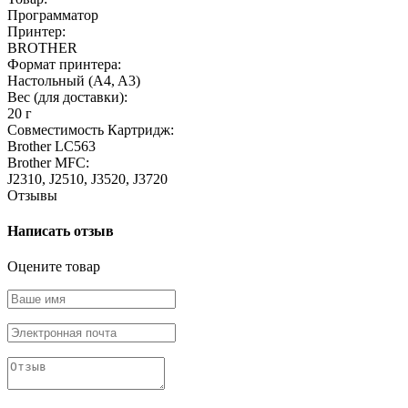
Программатор
Принтер:
BROTHER
Формат принтера:
Настольный (A4, A3)
Вес (для доставки):
20 г
Совместимость Картридж:
Brother LC563
Brother MFC:
J2310, J2510, J3520, J3720
Отзывы
Написать отзыв
Оцените товар