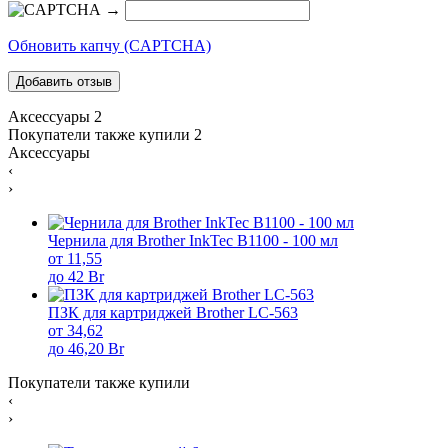
→
Обновить капчу (CAPTCHA)
Аксессуары
2
Покупатели также купили
2
Аксессуары
‹
›
Чернила для Brother InkTec B1100 - 100 мл
от 11,55
до 42 Br
ПЗК для картриджей Brother LC-563
от 34,62
до 46,20 Br
Покупатели также купили
‹
›