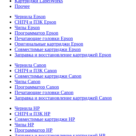
Картриджи LabelWorks
Прочее
Чернила Epson
СНПЧ и ПЗК Epson
Чипы Epson
Программатор Epson
Печатающие головки Epson
Оригинальные картриджи Epson
Совместимые картриджи Epson
Заправка и восстановление картриджей Epson
Чернила Canon
СНПЧ и ПЗК Canon
Совместимые картриджи Canon
Чипы Canon
Программатор Canon
Печатающие головки Canon
Заправка и восстановление картриджей Canon
Чернила HP
СНПЧ и ПЗК HP
Совместимые картриджи HP
Чипы HP
Программатор HP
Заправка и восстановление картриджей HP