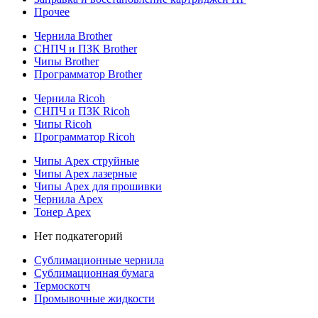
Прочее
Чернила Brother
СНПЧ и ПЗК Brother
Чипы Brother
Программатор Brother
Чернила Ricoh
СНПЧ и ПЗК Ricoh
Чипы Ricoh
Программатор Ricoh
Чипы Apex струйные
Чипы Apex лазерные
Чипы Apex для прошивки
Чернила Apex
Тонер Apex
Нет подкатегорий
Сублимационные чернила
Сублимационная бумага
Термоскотч
Промывочные жидкости