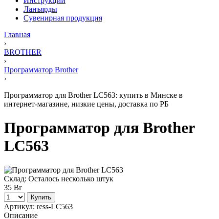
Инструкции
Ланъярды
Сувенирная продукция
Главная
›
BROTHER
›
Программатор Brother
›
Программатор для Brother LC563: купить в Минске в
интернет-магазине, низкие цены, доставка по РБ
Программатор для Brother
LC563
Склад:
Осталось несколько штук
35 Br
Купить
Артикул:
ress-LC563
Описание