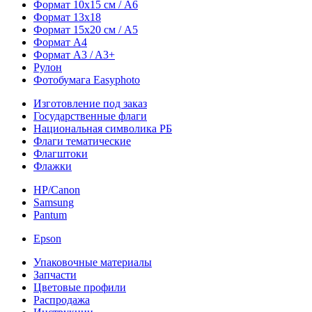
Формат 10х15 см / A6
Формат 13х18
Формат 15х20 см / A5
Формат А4
Формат A3 / A3+
Рулон
Фотобумага Easyphoto
Изготовление под заказ
Государственные флаги
Национальная символика РБ
Флаги тематические
Флагштоки
Флажки
HP/Canon
Samsung
Pantum
Epson
Упаковочные материалы
Запчасти
Цветовые профили
Распродажа