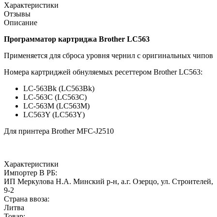
Характеристики
Отзывы
Описание
Программатор картриджа Brother LC563
Применяется для сброса уровня чернил с оригинальных чипов
Номера картриджей обнуляемых ресеттером Brother LC563:
LC-563Bk (LC563Bk)
LC-563C (LC563C)
LC-563M (LC563M)
LC563Y (LC563Y)
Для принтера Brother MFC-J2510
Характеристики
Импортер В РБ:
ИП Меркулова Н.А. Минский р-н, а.г. Озерцо, ул. Строителей,
9-2
Страна ввоза:
Литва
Товар: