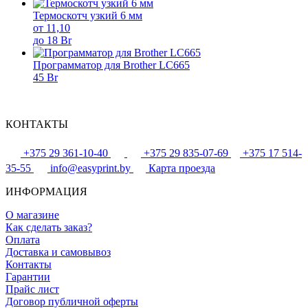
Термоскотч узкий 6 мм
от 11,10
до 18 Br
Программатор для Brother LC665
45 Br
КОНТАКТЫ
+375 29 361-10-40
+375 29 835-07-69
+375 17 514-
35-55
info@easyprint.by
Карта проезда
ИНФОРМАЦИЯ
О магазине
Как сделать заказ?
Оплата
Доставка и самовывоз
Контакты
Гарантии
Прайс лист
Договор публичной оферты