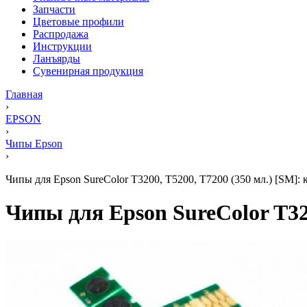
Запчасти
Цветовые профили
Распродажа
Инструкции
Ланъярды
Сувенирная продукция
Главная
›
EPSON
›
Чипы Epson
›
Чипы для Epson SureColor T3200, T5200, T7200 (350 мл.) [SM]:
Чипы для Epson SureColor T320