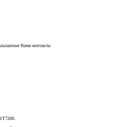
 указанные Вами контакты
0/T7200.