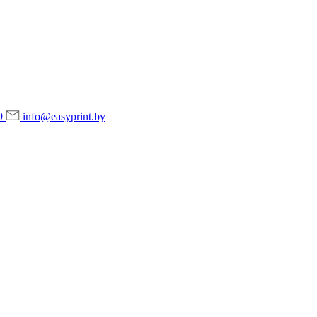
9
info@easyprint.by