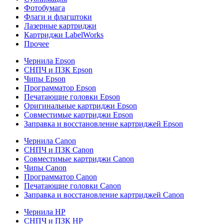
Фотобумага
Флаги и флагштоки
Лазерные картриджи
Картриджи LabelWorks
Прочее
Чернила Epson
СНПЧ и ПЗК Epson
Чипы Epson
Программатор Epson
Печатающие головки Epson
Оригинальные картриджи Epson
Совместимые картриджи Epson
Заправка и восстановление картриджей Epson
Чернила Canon
СНПЧ и ПЗК Canon
Совместимые картриджи Canon
Чипы Canon
Программатор Canon
Печатающие головки Canon
Заправка и восстановление картриджей Canon
Чернила HP
СНПЧ и ПЗК HP