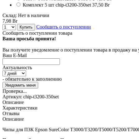
Комплект 5 шт
chip-t3200-350set
37,50 Br
Склад:
Нет в наличии
7,98 Br
Сообщить о поступлении
Купить
Сообщить о поступлении товара
Ваша просьба принята!
Вы получите уведомление о поступлении товара в продажу на
Ваш E-Mail
Актуальность
- обязательно к заполнению
Проверка...
Артикул:
chip-t3200-350set
Описание
Характеристики
Отзывы
Описание
Чипы для ПЗК Epson SureColor T3000/T3200/T5000/T5200/T700