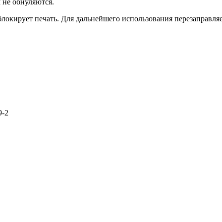
не обнуляются.
блокирует печать. Для дальнейшего использования перезаправля
9-2