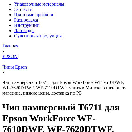
Упаковочные материалы
Запчасти
Цветовые профили
Распродажа
Инструкции
Ланъярды
Сувенирная продукция
Главная
›
EPSON
›
Чипы Epson
›
Чип памперсный T6711 для Epson WorkForce WF-7610DWF,
WF-7620DTWF, WF-7110DTW: купить в Минске в интернет-
магазине, низкие цены, доставка по РБ
Чип памперсный T6711 для
Epson WorkForce WF-
7610DWF, WF-7620DTWF,