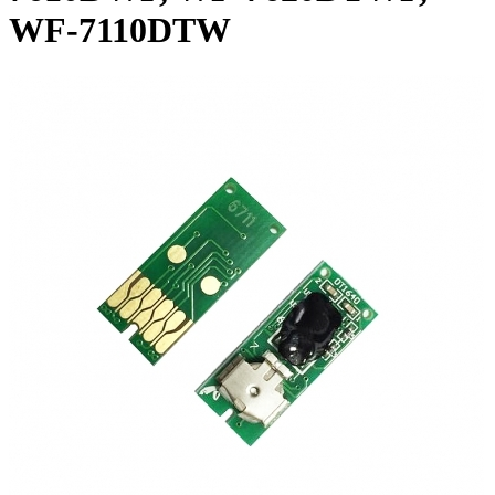
WF-7110DTW