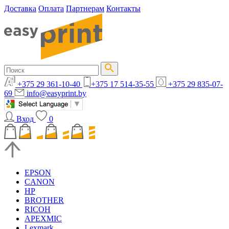
Доставка
Оплата
Партнерам
Контакты
+375 29 361-10-40
+375 17 514-35-55
+375 29 835-07-
69
info@easyprint.by
Вход
0
EPSON
CANON
HP
BROTHER
RICOH
APEXMIC
Lexmark