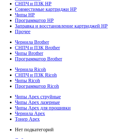
СНПЧ и ПЗК HP
Совместимые картриджи HP
Чипы HP
Программатор HP
Заправка и восстановление картриджей HP
Прочее
Чернила Brother
СНПЧ и ПЗК Brother
Чипы Brother
Программатор Brother
Чернила Ricoh
СНПЧ и ПЗК Ricoh
Чипы Ricoh
Программатор Ricoh
Чипы Apex струйные
Чипы Apex лазерные
Чипы Apex для прошивки
Чернила Apex
Тонер Apex
Нет подкатегорий