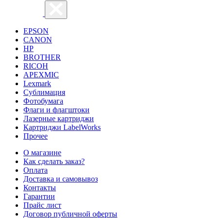
EPSON
CANON
HP
BROTHER
RICOH
APEXMIC
Lexmark
Сублимация
Фотобумага
Флаги и флагштоки
Лазерные картриджи
Картриджи LabelWorks
Прочее
О магазине
Как сделать заказ?
Оплата
Доставка и самовывоз
Контакты
Гарантии
Прайс лист
Договор публичной оферты