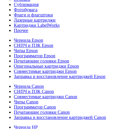
Сублимация
Фотобумага
Флаги и флагштоки
Лазерные картриджи
Картриджи LabelWorks
Прочее
Чернила Epson
СНПЧ и ПЗК Epson
Чипы Epson
Программатор Epson
Печатающие головки Epson
Оригинальные картриджи Epson
Совместимые картриджи Epson
Заправка и восстановление картриджей Epson
Чернила Canon
СНПЧ и ПЗК Canon
Совместимые картриджи Canon
Чипы Canon
Программатор Canon
Печатающие головки Canon
Заправка и восстановление картриджей Canon
Чернила HP