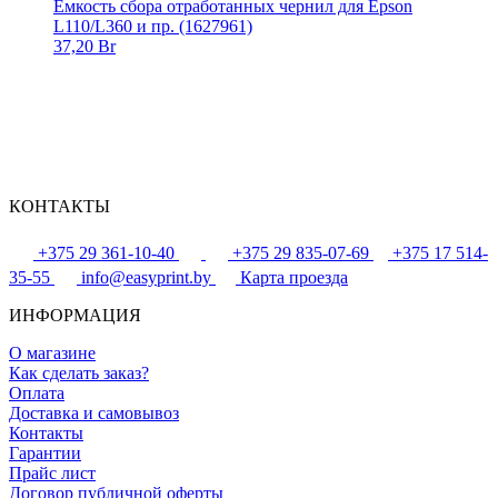
Емкость сбора отработанных чернил для Epson
L110/L360 и пр. (1627961)
37,20 Br
КОНТАКТЫ
+375 29 361-10-40
+375 29 835-07-69
+375 17 514-
35-55
info@easyprint.by
Карта проезда
ИНФОРМАЦИЯ
О магазине
Как сделать заказ?
Оплата
Доставка и самовывоз
Контакты
Гарантии
Прайс лист
Договор публичной оферты