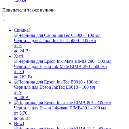
120 Br
Покупатели также купили
‹
›
Скидка!
Чернила для Canon InkTec C5000 - 100 мл
от 6
до 24 Br
Хит!
Чернила для Epson Ink-Mate EIMB-290 - 500 мл
от 30
до 162 Br
Чернила для Epson InkTec E0010 - 100 мл
от 9
до 48 Br
Чернила для Epson Ink-mate EIMB-801 - 100 мл
от 5,70
до 66 Br
New!