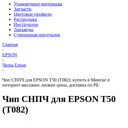
Упаковочные материалы
Запчасти
Цветовые профили
Распродажа
Инструкции
Ланъярды
Сувенирная продукция
Главная
›
EPSON
›
Чипы Epson
›
Чип СНПЧ для EPSON T50 (T082): купить в Минске в
интернет-магазине, низкие цены, доставка по РБ
Чип СНПЧ для EPSON T50
(T082)