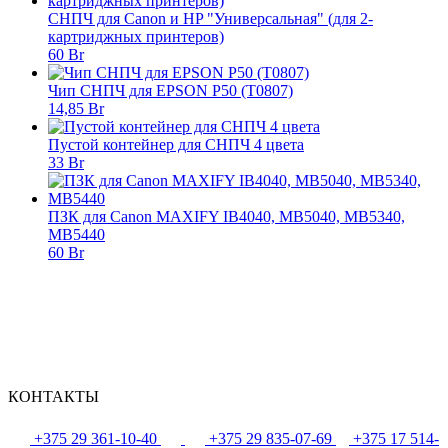
СНПЧ для Canon и HP "Универсальная" (для 2-
картриджных принтеров)
60 Br
Чип СНПЧ для EPSON P50 (T0807)
14,85 Br
Пустой контейнер для СНПЧ 4 цвета
33 Br
ПЗК для Canon MAXIFY IB4040, MB5040, MB5340,
MB5440
60 Br
КОНТАКТЫ
+375 29 361-10-40
+375 29 835-07-69
+375 17 514-