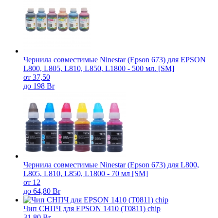
Чернила совместимые Ninestar (Epson 673) для EPSON
L800, L805, L810, L850, L1800 - 500 мл. [SM]
от 37,50
до 198 Br
Чернила совместимые Ninestar (Epson 673) для L800,
L805, L810, L850, L1800 - 70 мл [SM]
от 12
до 64,80 Br
Чип СНПЧ для EPSON 1410 (T0811) chip
31,80 Br