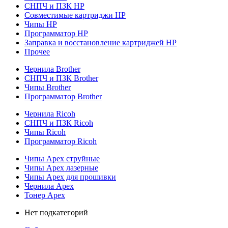
СНПЧ и ПЗК HP
Совместимые картриджи HP
Чипы HP
Программатор HP
Заправка и восстановление картриджей HP
Прочее
Чернила Brother
СНПЧ и ПЗК Brother
Чипы Brother
Программатор Brother
Чернила Ricoh
СНПЧ и ПЗК Ricoh
Чипы Ricoh
Программатор Ricoh
Чипы Apex струйные
Чипы Apex лазерные
Чипы Apex для прошивки
Чернила Apex
Тонер Apex
Нет подкатегорий