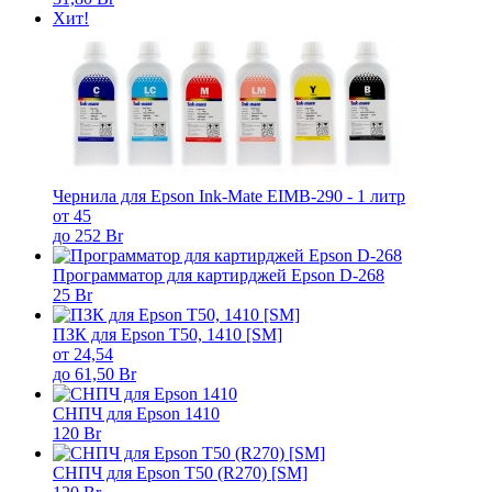
Хит!
Чернила для Epson Ink-Mate EIMB-290 - 1 литр
от 45
до 252 Br
Программатор для картирджей Epson D-268
25 Br
ПЗК для Epson T50, 1410 [SM]
от 24,54
до 61,50 Br
СНПЧ для Epson 1410
120 Br
СНПЧ для Epson T50 (R270) [SM]