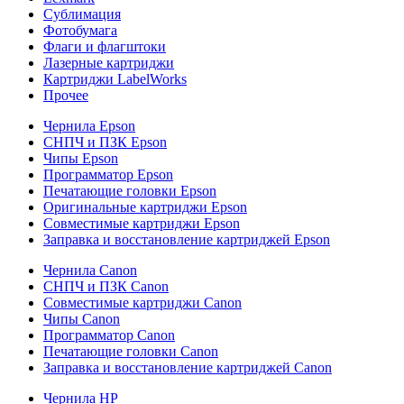
Сублимация
Фотобумага
Флаги и флагштоки
Лазерные картриджи
Картриджи LabelWorks
Прочее
Чернила Epson
СНПЧ и ПЗК Epson
Чипы Epson
Программатор Epson
Печатающие головки Epson
Оригинальные картриджи Epson
Совместимые картриджи Epson
Заправка и восстановление картриджей Epson
Чернила Canon
СНПЧ и ПЗК Canon
Совместимые картриджи Canon
Чипы Canon
Программатор Canon
Печатающие головки Canon
Заправка и восстановление картриджей Canon
Чернила HP