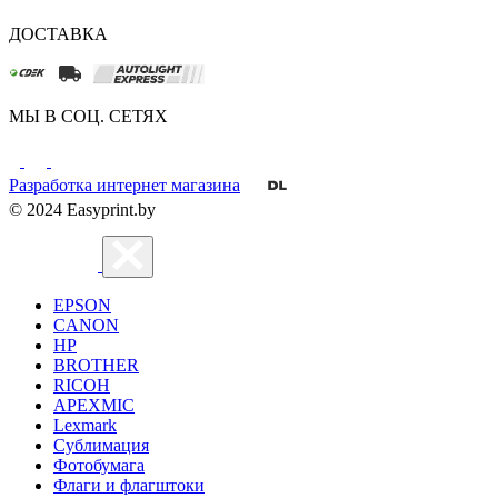
ДОСТАВКА
МЫ В СОЦ. СЕТЯХ
Разработка интернет магазина
© 2024 Easyprint.by
EPSON
CANON
HP
BROTHER
RICOH
APEXMIC
Lexmark
Сублимация
Фотобумага
Флаги и флагштоки