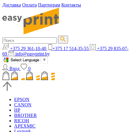
Доставка
Оплата
Партнерам
Контакты
+375 29 361-10-40
+375 17 514-35-55
+375 29 835-07-
69
info@easyprint.by
Вход
0
EPSON
CANON
HP
BROTHER
RICOH
APEXMIC
Lexmark