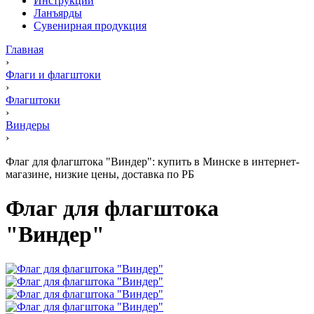
Инструкции
Ланъярды
Сувенирная продукция
Главная
›
Флаги и флагштоки
›
Флагштоки
›
Виндеры
›
Флаг для флагштока "Виндер": купить в Минске в интернет-
магазине, низкие цены, доставка по РБ
Флаг для флагштока
"Виндер"