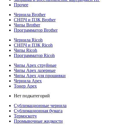
Прочее
Чернила Brother
СНПЧ и ПЗК Brother
Чипы Brother
Программатор Brother
Чернила Ricoh
СНПЧ и ПЗК Ricoh
Чипы Ricoh
Программатор Ricoh
Чипы Apex струйные
Чипы Apex лазерные
Чипы Apex для прошивки
Чернила Apex
Тонер Apex
Нет подкатегорий
Сублимационные чернила
Сублимационная бумага
Термоскотч
Промывочные жидкости