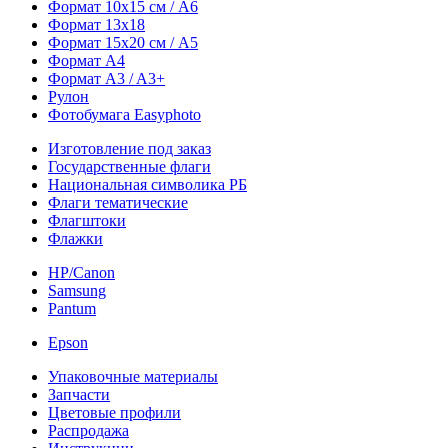
Формат 10х15 см / A6
Формат 13х18
Формат 15х20 см / A5
Формат А4
Формат A3 / A3+
Рулон
Фотобумага Easyphoto
Изготовление под заказ
Государственные флаги
Национальная символика РБ
Флаги тематические
Флагштоки
Флажки
HP/Canon
Samsung
Pantum
Epson
Упаковочные материалы
Запчасти
Цветовые профили
Распродажа