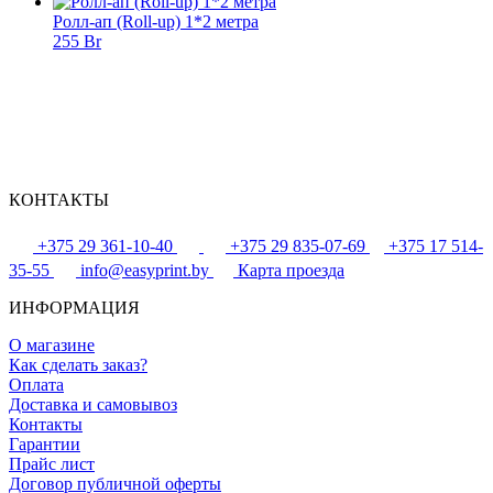
Ролл-ап (Roll-up) 1*2 метра
255 Br
КОНТАКТЫ
+375 29 361-10-40
+375 29 835-07-69
+375 17 514-
35-55
info@easyprint.by
Карта проезда
ИНФОРМАЦИЯ
О магазине
Как сделать заказ?
Оплата
Доставка и самовывоз
Контакты
Гарантии
Прайс лист
Договор публичной оферты