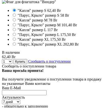
"Капля" размер S
62,40 Br
"Парус, Крыло" размер S
58 Br
"Капля" размер М
78 Br
"Парус, Крыло" размер М
101,40 Br
"Капля" размер L
117 Br
"Парус, Крыло" размер L
175,50 Br
"Капля" размер XL
175,50 Br
"Парус, Крыло" размер XL
202,80 Br
В наличии
62,40 Br
Сообщить о поступлении
Купить
Сообщить о поступлении товара
Ваша просьба принята!
Вы получите уведомление о поступлении товара в продажу
на указанные Вами контакты
Ваш E-Mail
Актуальность
- обязательно к заполнению