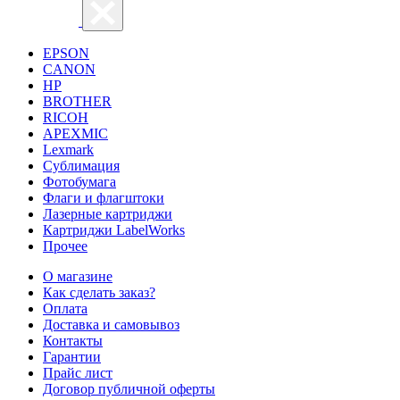
EPSON
CANON
HP
BROTHER
RICOH
APEXMIC
Lexmark
Сублимация
Фотобумага
Флаги и флагштоки
Лазерные картриджи
Картриджи LabelWorks
Прочее
О магазине
Как сделать заказ?
Оплата
Доставка и самовывоз
Контакты
Гарантии
Прайс лист
Договор публичной оферты