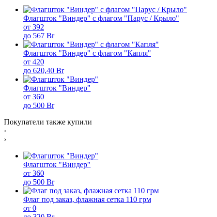
Флагшток "Виндер" с флагом "Парус / Крыло"
от 392
до 567 Br
Флагшток "Виндер" с флагом "Капля"
от 420
до 620,40 Br
Флагшток "Виндер"
от 360
до 500 Br
Покупатели также купили
‹
›
Флагшток "Виндер"
от 360
до 500 Br
Флаг под заказ, флажная сетка 110 грм
от 0
до 320 Br