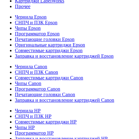
Картриджи LabelWorks
Прочее
Чернила Epson
СНПЧ и ПЗК Epson
Чипы Epson
Программатор Epson
Печатающие головки Epson
Оригинальные картриджи Epson
Совместимые картриджи Epson
Заправка и восстановление картриджей Epson
Чернила Canon
СНПЧ и ПЗК Canon
Совместимые картриджи Canon
Чипы Canon
Программатор Canon
Печатающие головки Canon
Заправка и восстановление картриджей Canon
Чернила HP
СНПЧ и ПЗК HP
Совместимые картриджи HP
Чипы HP
Программатор HP
Заправка и восстановление картриджей HP