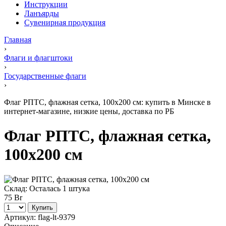
Инструкции
Ланъярды
Сувенирная продукция
Главная
›
Флаги и флагштоки
›
Государственные флаги
›
Флаг РПТС, флажная сетка, 100х200 см: купить в Минске в
интернет-магазине, низкие цены, доставка по РБ
Флаг РПТС, флажная сетка,
100х200 см
Склад:
Осталась 1 штука
75 Br
Купить
Артикул:
flag-lt-9379