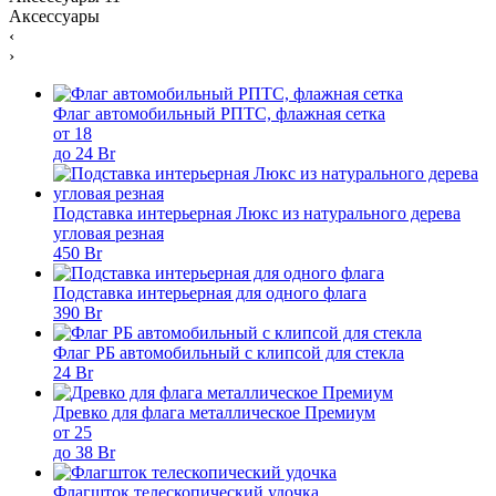
Аксессуары
‹
›
Флаг автомобильный РПТС, флажная сетка
от 18
до 24 Br
Подставка интерьерная Люкс из натурального дерева
угловая резная
450 Br
Подставка интерьерная для одного флага
390 Br
Флаг РБ автомобильный с клипсой для стекла
24 Br
Древко для флага металлическое Премиум
от 25
до 38 Br
Флагшток телескопический удочка