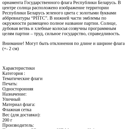
орнамента Государственного флага Республики Беларусь. В
центре солнца расположено изображение территории
Республики Беларусь зеленого цвета с золотыми буквами
аббревиатуры “РПТС”. В нижней части эмблемы по
окружности размещено полное название партии. Солнце,
дубовая ветвь и хлебные колосья созвучны программным
целям партии – труд, сильное государство, справедливость.
Внимание! Могут быть отклонения по длине и ширине флага
(+- 2 см)
Характеристики
Категория :
Тематические флаги
Печать:
Односторонняя
Назначение:
Уличный
Материал флага:
Флажная сетка
Вес (для доставки):
200 г
Производитель: