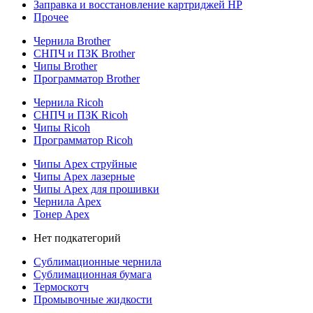
Заправка и восстановление картриджей HP
Прочее
Чернила Brother
СНПЧ и ПЗК Brother
Чипы Brother
Программатор Brother
Чернила Ricoh
СНПЧ и ПЗК Ricoh
Чипы Ricoh
Программатор Ricoh
Чипы Apex струйные
Чипы Apex лазерные
Чипы Apex для прошивки
Чернила Apex
Тонер Apex
Нет подкатегорий
Сублимационные чернила
Сублимационная бумага
Термоскотч
Промывочные жидкости