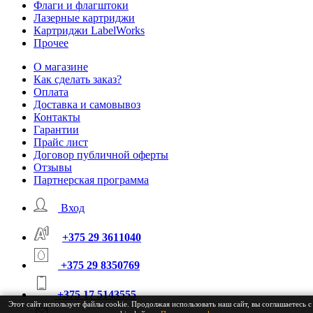
Флаги и флагштоки
Лазерные картриджи
Картриджи LabelWorks
Прочее
О магазине
Как сделать заказ?
Оплата
Доставка и самовывоз
Контакты
Гарантии
Прайс лист
Договор публичной оферты
Отзывы
Партнерская программа
Вход
+375 29 3611040
+375 29 8350769
+375 17 5143555
Этот сайт использует файлы cookie. Продолжая использовать наш сайт, вы соглашаетесь с