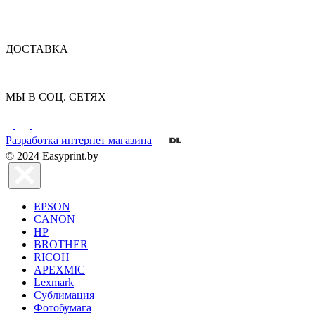
ДОСТАВКА
МЫ В СОЦ. СЕТЯХ
Разработка интернет магазина
© 2024 Easyprint.by
EPSON
CANON
HP
BROTHER
RICOH
APEXMIC
Lexmark
Сублимация
Фотобумага