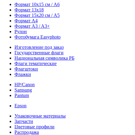
Формат 10х15 см / A6
Формат 13х18
Формат 15х20 см / A5
Формат А4
Формат A3 / A3+
Рулон
Фотобумага Easyphoto
Изготовление под заказ
Государственные флаги
Национальная символика РБ
Флаги тематические
Флагштоки
Флажки
HP/Canon
Samsung
Pantum
Epson
Упаковочные материалы
Запчасти
Цветовые профили
Распродажа