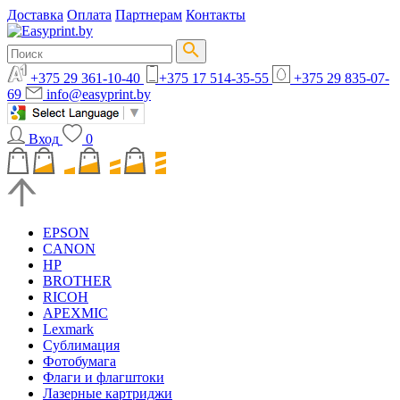
Доставка
Оплата
Партнерам
Контакты
+375 29 361-10-40
+375 17 514-35-55
+375 29 835-07-
69
info@easyprint.by
Вход
0
EPSON
CANON
HP
BROTHER
RICOH
APEXMIC
Lexmark
Сублимация
Фотобумага
Флаги и флагштоки
Лазерные картриджи