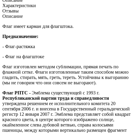
Описание
Характеристики
Отзывы
Описание
Флаг имеет карман для флагштока.
Предназначение:
- Флаг-растяжка
- Флаг на флагштоке
Флаг изготовлен методом сублимации, прямая печать по
флажной сетке. Флаги изготовленные таким способом можно
гладить, стирать, мять, греть, тереть. Устойчивы к выгоранию
(мы не говорим что они совсем не выгорают).
Флаг РПТС -
Эмблема существующей с 1993 г.
Республиканской партии труда и справедливости
утверждена решением ее исполнительного комитета 20
сентября 2006 г. и внесена в Государственный геральдический
регистр 12 января 2007 г. Эмблема представляет собой квадрат
красного цвета, в центре которого изображено солнце,
окаймленное слева дубовой ветвью, справа колосьями
пшеницы, между которыми вертикально размещен фрагмент