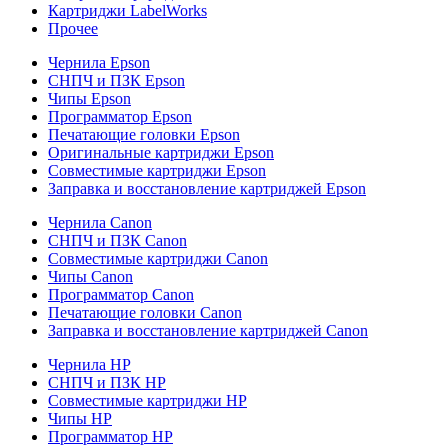
Картриджи LabelWorks
Прочее
Чернила Epson
СНПЧ и ПЗК Epson
Чипы Epson
Программатор Epson
Печатающие головки Epson
Оригинальные картриджи Epson
Совместимые картриджи Epson
Заправка и восстановление картриджей Epson
Чернила Canon
СНПЧ и ПЗК Canon
Совместимые картриджи Canon
Чипы Canon
Программатор Canon
Печатающие головки Canon
Заправка и восстановление картриджей Canon
Чернила HP
СНПЧ и ПЗК HP
Совместимые картриджи HP
Чипы HP
Программатор HP