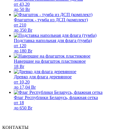
от 43,20
до 50 Br
Флагшток - тумба из ДСП (комплект)
от 210
до 350 Br
Подставка напольная для флага (тумба)
от 120
до 180 Br
Навершие на флагшток пластиковое
18 Br
Древко для флага деревянное
от 10,20
до 17,04 Br
Флаг Республики Беларусь, флажная сетка
от 18
до 650 Br
КОНТАКТЫ