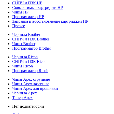
СНПЧ и ПЗК HP
Совместимые картриджи HP
Чипы HP
Программатор HP
Заправка и восстановление картриджей HP
Прочее
Чернила Brother
СНПЧ и ПЗК Brother
Чипы Brother
Программатор Brother
Чернила Ricoh
СНПЧ и ПЗК Ricoh
Чипы Ricoh
Программатор Ricoh
Чипы Apex струйные
Чипы Apex лазерные
Чипы Apex для прошивки
Чернила Apex
Тонер Apex
Нет подкатегорий