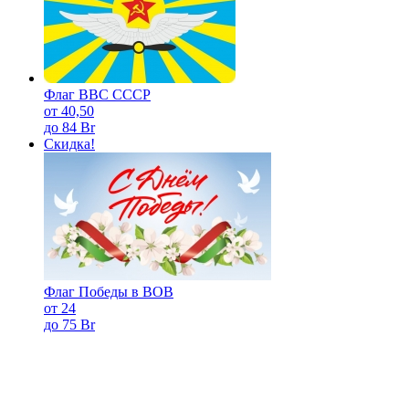
Флаг ВВС СССР
от 40,50
до 84 Br
Скидка!
Флаг Победы в ВОВ
от 24
до 75 Br