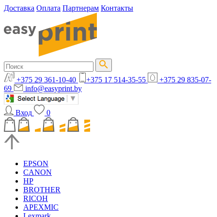
Доставка
Оплата
Партнерам
Контакты
+375 29 361-10-40
+375 17 514-35-55
+375 29 835-07-
69
info@easyprint.by
Вход
0
EPSON
CANON
HP
BROTHER
RICOH
APEXMIC
Lexmark