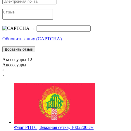
→
Обновить капчу (CAPTCHA)
Аксессуары
12
Аксессуары
‹
›
Флаг РПТС, флажная сетка, 100х200 см