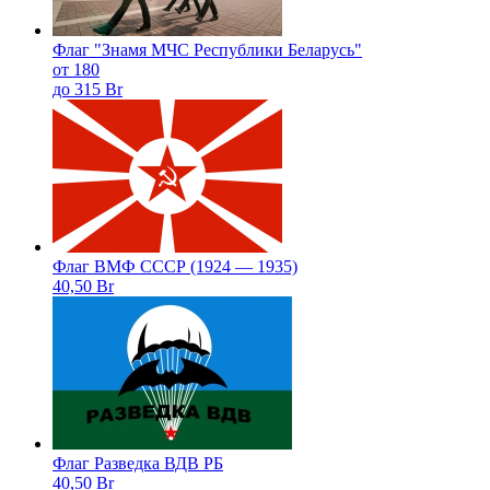
Флаг "Знамя МЧС Республики Беларусь"
от 180
до 315 Br
Флаг ВМФ СССР (1924 — 1935)
40,50 Br
Флаг Разведка ВДВ РБ
40,50 Br