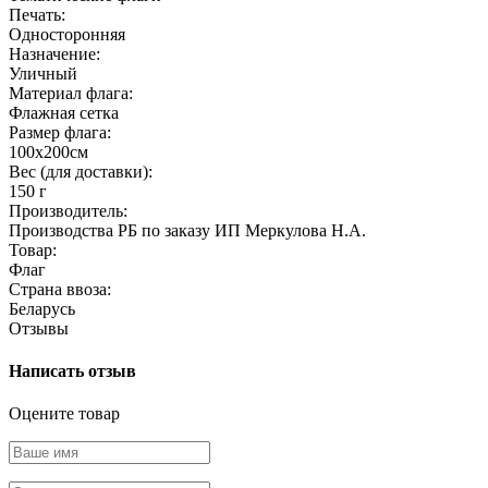
Печать:
Односторонняя
Назначение:
Уличный
Материал флага:
Флажная сетка
Размер флага:
100х200см
Вес (для доставки):
150 г
Производитель:
Производства РБ по заказу ИП Меркулова Н.А.
Товар:
Флаг
Страна ввоза:
Беларусь
Отзывы
Написать отзыв
Оцените товар