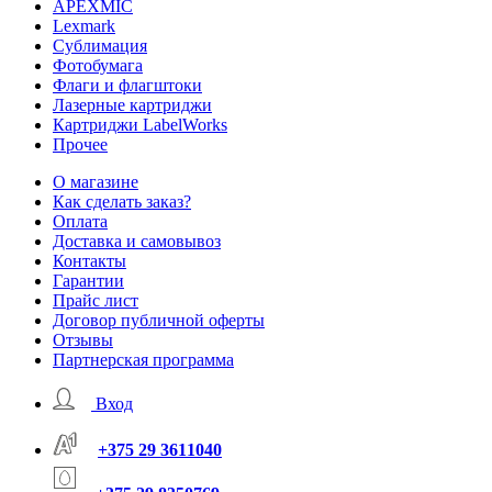
APEXMIC
Lexmark
Сублимация
Фотобумага
Флаги и флагштоки
Лазерные картриджи
Картриджи LabelWorks
Прочее
О магазине
Как сделать заказ?
Оплата
Доставка и самовывоз
Контакты
Гарантии
Прайс лист
Договор публичной оферты
Отзывы
Партнерская программа
Вход
+375 29 3611040