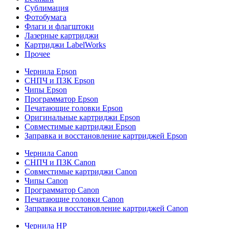
Сублимация
Фотобумага
Флаги и флагштоки
Лазерные картриджи
Картриджи LabelWorks
Прочее
Чернила Epson
СНПЧ и ПЗК Epson
Чипы Epson
Программатор Epson
Печатающие головки Epson
Оригинальные картриджи Epson
Совместимые картриджи Epson
Заправка и восстановление картриджей Epson
Чернила Canon
СНПЧ и ПЗК Canon
Совместимые картриджи Canon
Чипы Canon
Программатор Canon
Печатающие головки Canon
Заправка и восстановление картриджей Canon
Чернила HP