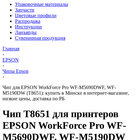
Упаковочные материалы
Запчасти
Цветовые профили
Распродажа
Инструкции
Ланъярды
Сувенирная продукция
Главная
›
EPSON
›
Чипы Epson
›
Чип для EPSON WorkForce Pro WF-M5690DWF, WF-
M5190DW (T8651): купить в Минске в интернет-магазине,
низкие цены, доставка по РБ
Чип T8651 для принтеров
EPSON WorkForce Pro WF-
M5690DWF, WF-M5190DW