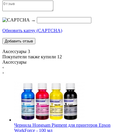
→
Обновить капчу (CAPTCHA)
Аксессуары
3
Покупатели также купили
12
Аксессуары
‹
›
Чернила Hongsam Pigment для принтеров Epson
WorkForce - 100 мл