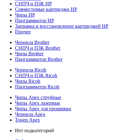
СНПЧ и ПЗК HP
Совместимые картриджи HP
Чипы HP
Программатор HP
Заправка и восстановление картриджей HP
Прочее
Чернила Brother
СНПЧ и ПЗК Brother
Чипы Brother
Программатор Brother
Чернила Ricoh
СНПЧ и ПЗК Ricoh
Чипы Ricoh
Программатор Ricoh
Чипы Apex струйные
Чипы Apex лазерные
Чипы Apex для прошивки
Чернила Apex
Тонер Apex
Нет подкатегорий