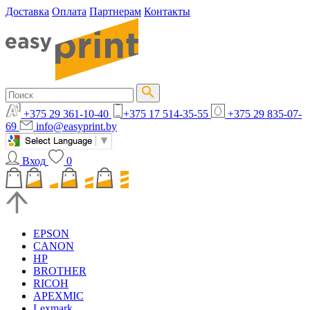
Доставка
Оплата
Партнерам
Контакты
+375 29 361-10-40
+375 17 514-35-55
+375 29 835-07-
69
info@easyprint.by
Вход
0
EPSON
CANON
HP
BROTHER
RICOH
APEXMIC
Lexmark