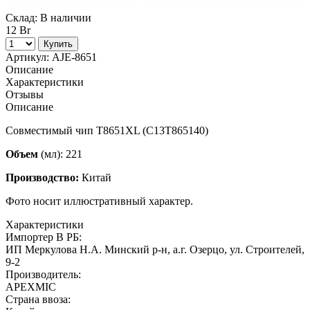
Склад:
В наличии
12 Br
Купить
Артикул:
AJE-8651
Описание
Характеристики
Отзывы
Описание
Совместимый чип Т8651XL (C13T865140)
Объем
(мл): 221
Производство:
Китай
Фото носит иллюстративный характер.
Характеристики
Импортер В РБ:
ИП Меркулова Н.А. Минский р-н, а.г. Озерцо, ул. Строителей,
9-2
Производитель:
APEXMIC
Страна ввоза: