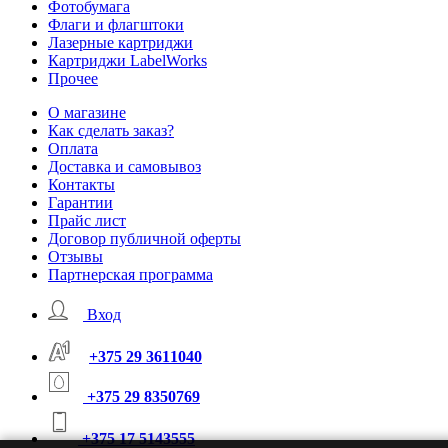
Фотобумага
Флаги и флагштоки
Лазерные картриджи
Картриджи LabelWorks
Прочее
О магазине
Как сделать заказ?
Оплата
Доставка и самовывоз
Контакты
Гарантии
Прайс лист
Договор публичной оферты
Отзывы
Партнерская программа
Вход
+375 29 3611040
+375 29 8350769
+375 17 5143555