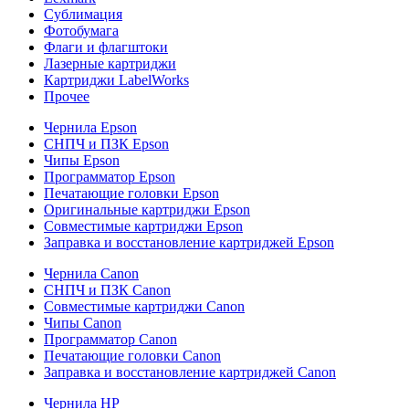
Сублимация
Фотобумага
Флаги и флагштоки
Лазерные картриджи
Картриджи LabelWorks
Прочее
Чернила Epson
СНПЧ и ПЗК Epson
Чипы Epson
Программатор Epson
Печатающие головки Epson
Оригинальные картриджи Epson
Совместимые картриджи Epson
Заправка и восстановление картриджей Epson
Чернила Canon
СНПЧ и ПЗК Canon
Совместимые картриджи Canon
Чипы Canon
Программатор Canon
Печатающие головки Canon
Заправка и восстановление картриджей Canon
Чернила HP