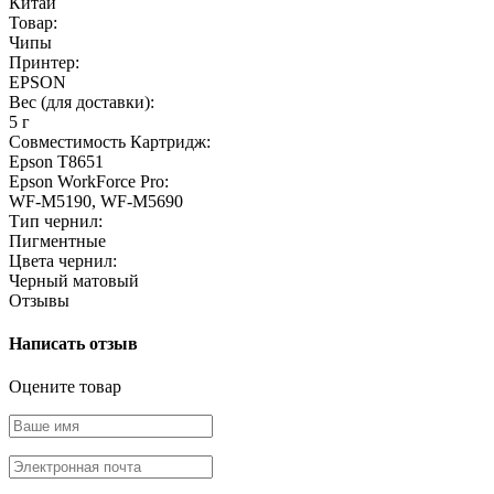
Китай
Товар:
Чипы
Принтер:
EPSON
Вес (для доставки):
5 г
Совместимость Картридж:
Epson T8651
Epson WorkForce Pro:
WF-M5190, WF-M5690
Тип чернил:
Пигментные
Цвета чернил:
Черный матовый
Отзывы
Написать отзыв
Оцените товар