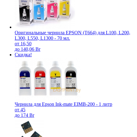
Оригинальные чернила EPSON (T664) для L100, L200,
L300, L550, L1300 - 70 мл.
от 16,50
до 140,06 Br
Скидка!
Чернила для Epson Ink-mate EIMB-200 - 1 литр
от 45
до 174 Br