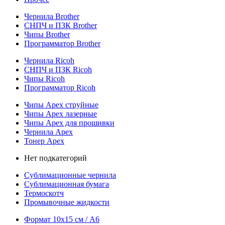
Чернила Brother
СНПЧ и ПЗК Brother
Чипы Brother
Программатор Brother
Чернила Ricoh
СНПЧ и ПЗК Ricoh
Чипы Ricoh
Программатор Ricoh
Чипы Apex струйные
Чипы Apex лазерные
Чипы Apex для прошивки
Чернила Apex
Тонер Apex
Нет подкатегорий
Сублимационные чернила
Сублимационная бумага
Термоскотч
Промывочные жидкости
Формат 10х15 см / A6