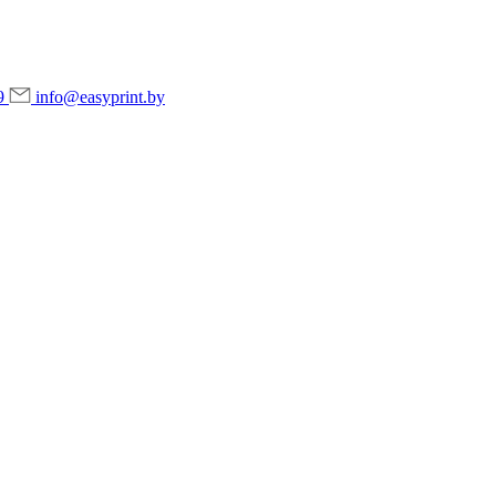
9
info@easyprint.by