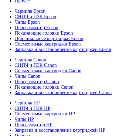
Прочее
Чернила Epson
СНПЧ и ПЗК Epson
Чипы Epson
Программатор Epson
Печатающие головки Epson
Оригинальные картриджи Epson
Совместимые картриджи Epson
Заправка и восстановление картриджей Epson
Чернила Canon
СНПЧ и ПЗК Canon
Совместимые картриджи Canon
Чипы Canon
Программатор Canon
Печатающие головки Canon
Заправка и восстановление картриджей Canon
Чернила HP
СНПЧ и ПЗК HP
Совместимые картриджи HP
Чипы HP
Программатор HP
Заправка и восстановление картриджей HP
Прочее