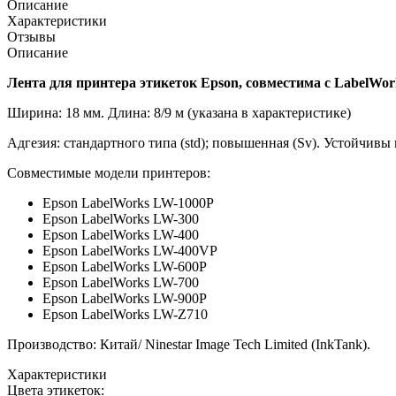
Описание
Характеристики
Отзывы
Описание
Лента для принтера этикеток Epson, совместима с LabelWo
Ширина: 18 мм. Длина: 8/9 м (указана в характеристике)
Адгезия: стандартного типа (std); повышенная (Sv). Устойчивы
Совместимые модели принтеров:
Epson LabelWorks LW-1000P
Epson LabelWorks LW-300
Epson LabelWorks LW-400
Epson LabelWorks LW-400VP
Epson LabelWorks LW-600P
Epson LabelWorks LW-700
Epson LabelWorks LW-900P
Epson LabelWorks LW-Z710
Производство: Китай/ Ninestar Image Tech Limited (InkTank).
Характеристики
Цвета этикеток: