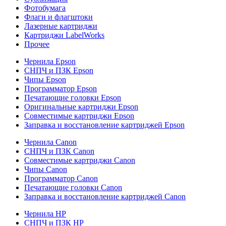
Фотобумага
Флаги и флагштоки
Лазерные картриджи
Картриджи LabelWorks
Прочее
Чернила Epson
СНПЧ и ПЗК Epson
Чипы Epson
Программатор Epson
Печатающие головки Epson
Оригинальные картриджи Epson
Совместимые картриджи Epson
Заправка и восстановление картриджей Epson
Чернила Canon
СНПЧ и ПЗК Canon
Совместимые картриджи Canon
Чипы Canon
Программатор Canon
Печатающие головки Canon
Заправка и восстановление картриджей Canon
Чернила HP
СНПЧ и ПЗК HP