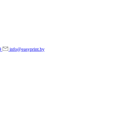
9
info@easyprint.by