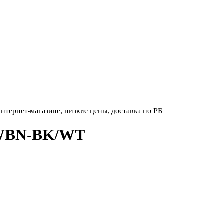
тернет-магазине, низкие цены, доставка по РБ
2WBN-BK/WT