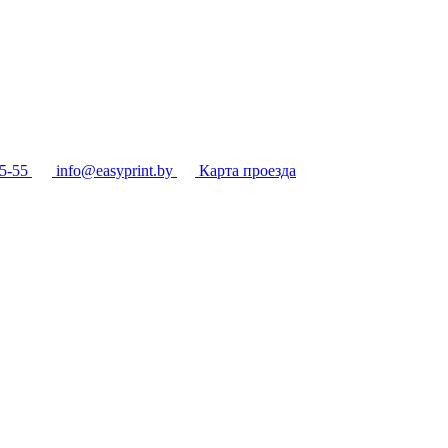
5-55
info@easyprint.by
Карта проезда