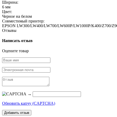
Ширина:
6 мм
Цвет:
Черное на белом
Совместимый принтер:
EPSON LW300/LW400/LW700/LW600P/LW1000P/K400/Z700/Z9
Отзывы
Написать отзыв
Оцените товар
→
Обновить капчу (CAPTCHA)