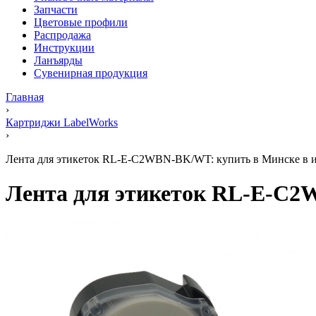
Запчасти
Цветовые профили
Распродажа
Инструкции
Ланъярды
Сувенирная продукция
Главная
›
Картриджи LabelWorks
›
Лента для этикеток RL-E-C2WBN-BK/WT: купить в Минске в ин
Лента для этикеток RL-E-C