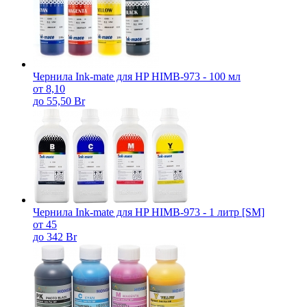
Чернила Ink-mate для HP HIMB-973 - 100 мл
от 8,10
до 55,50 Br
Чернила Ink-mate для HP HIMB-973 - 1 литр [SM]
от 45
до 342 Br