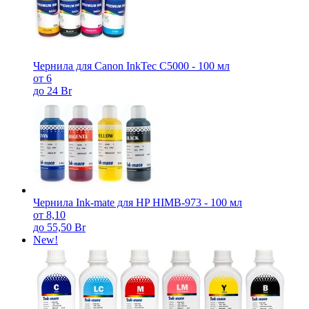
Чернила для Canon InkTec C5000 - 100 мл
от 6
до 24 Br
Чернила Ink-mate для HP HIMB-973 - 100 мл
от 8,10
до 55,50 Br
New!