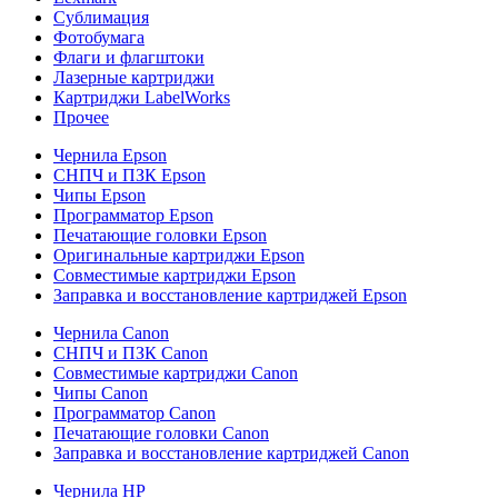
Сублимация
Фотобумага
Флаги и флагштоки
Лазерные картриджи
Картриджи LabelWorks
Прочее
Чернила Epson
СНПЧ и ПЗК Epson
Чипы Epson
Программатор Epson
Печатающие головки Epson
Оригинальные картриджи Epson
Совместимые картриджи Epson
Заправка и восстановление картриджей Epson
Чернила Canon
СНПЧ и ПЗК Canon
Совместимые картриджи Canon
Чипы Canon
Программатор Canon
Печатающие головки Canon
Заправка и восстановление картриджей Canon
Чернила HP