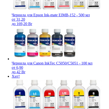
Чернила для Epson Ink-mate EIMB-152 - 500 мл
от 31,20
до 169,20 Br
Чернила для Canon InkTec C5050/С5051 - 100 мл
от 6,90
до 42 Br
Хит!