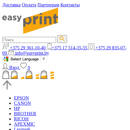
Доставка
Оплата
Партнерам
Контакты
+375 29 361-10-40
+375 17 514-35-55
+375 29 835-07-
69
info@easyprint.by
Вход
0
EPSON
CANON
HP
BROTHER
RICOH
APEXMIC
Lexmark