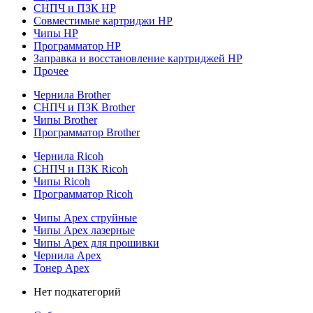
СНПЧ и ПЗК HP
Совместимые картриджи HP
Чипы HP
Программатор HP
Заправка и восстановление картриджей HP
Прочее
Чернила Brother
СНПЧ и ПЗК Brother
Чипы Brother
Программатор Brother
Чернила Ricoh
СНПЧ и ПЗК Ricoh
Чипы Ricoh
Программатор Ricoh
Чипы Apex струйные
Чипы Apex лазерные
Чипы Apex для прошивки
Чернила Apex
Тонер Apex
Нет подкатегорий