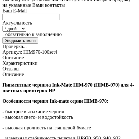
на указанные Вами контакты
Ваш E-Mail
Актуальность
- обязательно к заполнению
Проверка...
Артикул:
HIM970-100set4
Описание
Характеристики
Отзывы
Описание
Пигментные чернила Ink-Mate HIM-970 (HIMB-970) для 4-
цветных принтеров HP
Особенности
чернил
Ink-mate
серии
HIMB-970:
- быстрое высыхание чернил
- высокая свето- и водостойкость
- высокая прочность на глянцевой бумаге
- идеальная стабильность печати в HP970, 950, 940, 932