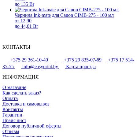
до 135 Br
Чернила Ink-mate для Canon CIMB-275 - 100 мл
от 12,90
до 44,01 Br
КОНТАКТЫ
+375 29 361-10-40
+375 29 835-07-69
+375 17 514-
35-55
info@easyprint.by
Карта проезда
ИНФОРМАЦИЯ
О магазине
Как сделать заказ?
Оплата
Доставка и самовывоз
Контакты
Гарантии
Прайс лист
Договор публичной оферты
Отзывы
Партнерская программа