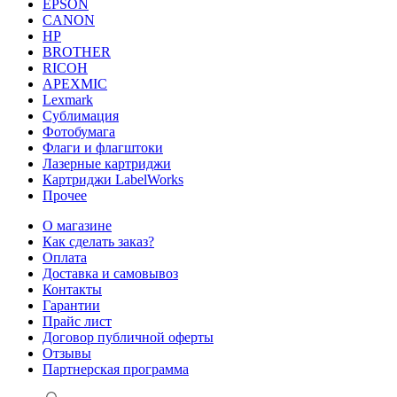
EPSON
CANON
HP
BROTHER
RICOH
APEXMIC
Lexmark
Сублимация
Фотобумага
Флаги и флагштоки
Лазерные картриджи
Картриджи LabelWorks
Прочее
О магазине
Как сделать заказ?
Оплата
Доставка и самовывоз
Контакты
Гарантии
Прайс лист
Договор публичной оферты
Отзывы
Партнерская программа