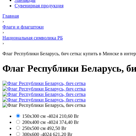
Ланъярды
Сувенирная продукция
Главная
›
Флаги и флагштоки
›
Национальная символика РБ
›
Флаг Республики Беларусь, бич сетка: купить в Минске в интер
Флаг Республики Беларусь, би
150х300 см
-4024
210,60 Br
200х400 см
-4024
374,40 Br
250х500 см
492,50 Br
300х600
-4024
621,20 Br