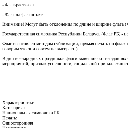
- Флаг-растяжка
- Флаг на флагштоке
Внимание! Могут быть отклонения по длине и ширине флага (+
Государственная символика Республики Беларусь (Флаг РБ) - 
Флаг изготовлен методом сублимации, прямая печать по флажно
говорим что они совсем не выгорают).
В дни всенародных праздников флаги вывешивают на зданиях 
мероприятий, признак успешности, социальной принадлежност
Характеристики
Категория :
Национальная символика РБ
Печать:
Односторонняя