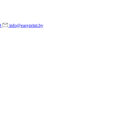
9
info@easyprint.by