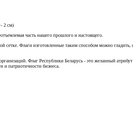
- 2 см)
неотъемлемая часть нашего
прошлого и настоящего.
й сетке. Флаги изготовленные таким способом можно гладить, ст
организаций. Флаг Республики Беларусь - это желанный атрибу
и и патриотичности бизнеса.