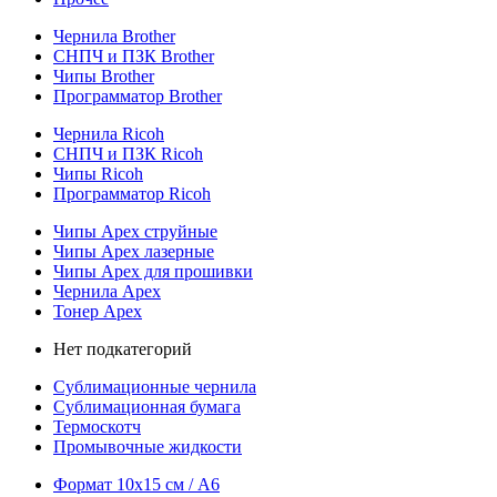
Чернила Brother
СНПЧ и ПЗК Brother
Чипы Brother
Программатор Brother
Чернила Ricoh
СНПЧ и ПЗК Ricoh
Чипы Ricoh
Программатор Ricoh
Чипы Apex струйные
Чипы Apex лазерные
Чипы Apex для прошивки
Чернила Apex
Тонер Apex
Нет подкатегорий
Сублимационные чернила
Сублимационная бумага
Термоскотч
Промывочные жидкости
Формат 10х15 см / A6