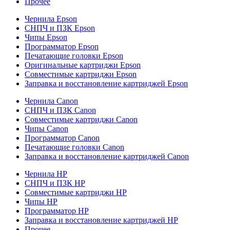
Прочее
Чернила Epson
СНПЧ и ПЗК Epson
Чипы Epson
Программатор Epson
Печатающие головки Epson
Оригинальные картриджи Epson
Совместимые картриджи Epson
Заправка и восстановление картриджей Epson
Чернила Canon
СНПЧ и ПЗК Canon
Совместимые картриджи Canon
Чипы Canon
Программатор Canon
Печатающие головки Canon
Заправка и восстановление картриджей Canon
Чернила HP
СНПЧ и ПЗК HP
Совместимые картриджи HP
Чипы HP
Программатор HP
Заправка и восстановление картриджей HP
Прочее