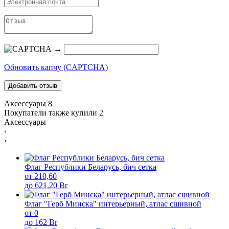
→
Обновить капчу (CAPTCHA)
Аксессуары
8
Покупатели также купили
2
Аксессуары
‹
›
Флаг Республики Беларусь, бич сетка
от 210,60
до 621,20 Br
Флаг "Герб Минска" интерьерный, атлас сшивной
от 0
до 162 Br