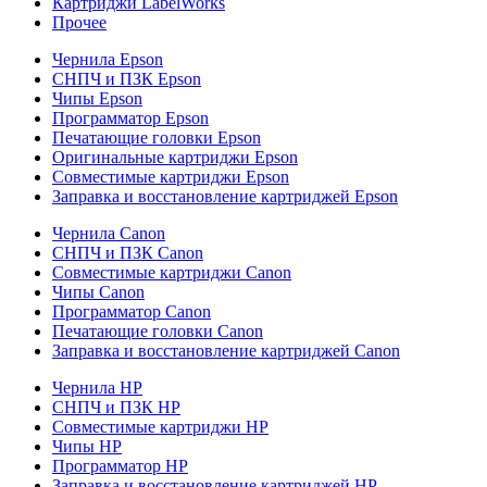
Картриджи LabelWorks
Прочее
Чернила Epson
СНПЧ и ПЗК Epson
Чипы Epson
Программатор Epson
Печатающие головки Epson
Оригинальные картриджи Epson
Совместимые картриджи Epson
Заправка и восстановление картриджей Epson
Чернила Canon
СНПЧ и ПЗК Canon
Совместимые картриджи Canon
Чипы Canon
Программатор Canon
Печатающие головки Canon
Заправка и восстановление картриджей Canon
Чернила HP
СНПЧ и ПЗК HP
Совместимые картриджи HP
Чипы HP
Программатор HP
Заправка и восстановление картриджей HP