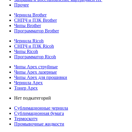
Прочее
Чернила Brother
СНПЧ и ПЗК Brother
Чипы Brother
Программатор Brother
Чернила Ricoh
СНПЧ и ПЗК Ricoh
Чипы Ricoh
Программатор Ricoh
Чипы Apex струйные
Чипы Apex лазерные
Чипы Apex для прошивки
Чернила Apex
Тонер Apex
Нет подкатегорий
Сублимационные чернила
Сублимационная бумага
Термоскотч
Промывочные жидкости