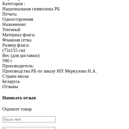
Категория :
Национальная символика РБ
Печать:
Односторонняя
Назначение:
Уличный
Материал флага:
Флажная сетка
Размер флага:
(75х155 см)
Вес (для доставки):
590 г
Производитель:
Производства РБ по заказу ИП Меркулова Н.А.
Страна ввоза:
Беларусь
Отзывы
Написать отзыв
Оцените товар