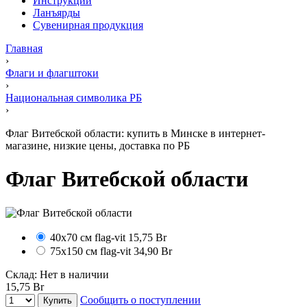
Инструкции
Ланъярды
Сувенирная продукция
Главная
›
Флаги и флагштоки
›
Национальная символика РБ
›
Флаг Витебской области: купить в Минске в интернет-
магазине, низкие цены, доставка по РБ
Флаг Витебской области
40х70 см
flag-vit
15,75 Br
75х150 см
flag-vit
34,90 Br
Склад:
Нет в наличии
15,75 Br
Сообщить о поступлении
Купить