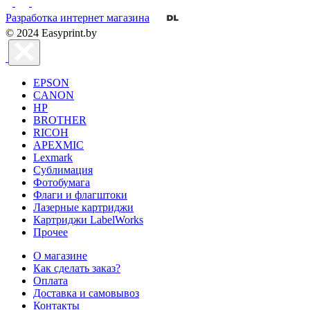
Разработка интернет магазина
© 2024 Easyprint.by
EPSON
CANON
HP
BROTHER
RICOH
APEXMIC
Lexmark
Сублимация
Фотобумага
Флаги и флагштоки
Лазерные картриджи
Картриджи LabelWorks
Прочее
О магазине
Как сделать заказ?
Оплата
Доставка и самовывоз
Контакты