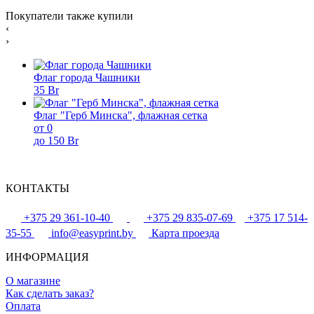
Покупатели также купили
‹
›
Флаг города Чашники
35 Br
Флаг "Герб Минска", флажная сетка
от 0
до 150 Br
КОНТАКТЫ
+375 29 361-10-40
+375 29 835-07-69
+375 17 514-
35-55
info@easyprint.by
Карта проезда
ИНФОРМАЦИЯ
О магазине
Как сделать заказ?
Оплата