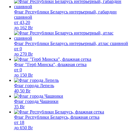
Флаг Республики Беларусь интерьерный, габардин
сшивной
от 43,20
до 162 Br
Флаг Республики Беларусь интерьерный, атлас сшивной
от 0
до 270 Br
Флаг "Герб Минска", флажная сетка
от 0
до 150 Br
Флаг города Лепель
40,50 Br
Флаг города Чашники
35 Br
Флаг Республики Беларусь, флажная сетка
от 18
до 650 Br