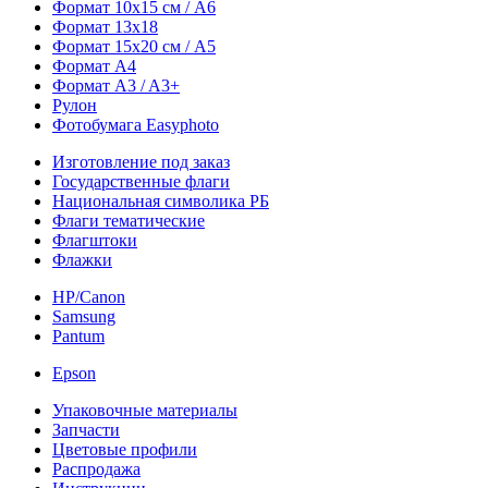
Формат 10х15 см / A6
Формат 13х18
Формат 15х20 см / A5
Формат А4
Формат A3 / A3+
Рулон
Фотобумага Easyphoto
Изготовление под заказ
Государственные флаги
Национальная символика РБ
Флаги тематические
Флагштоки
Флажки
HP/Canon
Samsung
Pantum
Epson
Упаковочные материалы
Запчасти
Цветовые профили
Распродажа