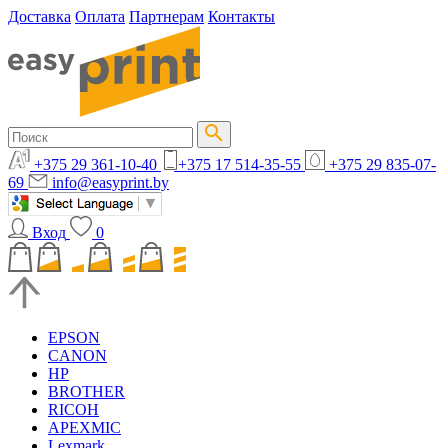
Доставка
Оплата
Партнерам
Контакты
+375 29 361-10-40
+375 17 514-35-55
+375 29 835-07-
69
info@easyprint.by
Вход
0
EPSON
CANON
HP
BROTHER
RICOH
APEXMIC
Lexmark