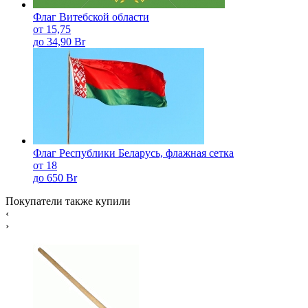
Флаг Витебской области
от 15,75
до 34,90 Br
Флаг Республики Беларусь, флажная сетка
от 18
до 650 Br
Покупатели также купили
‹
›