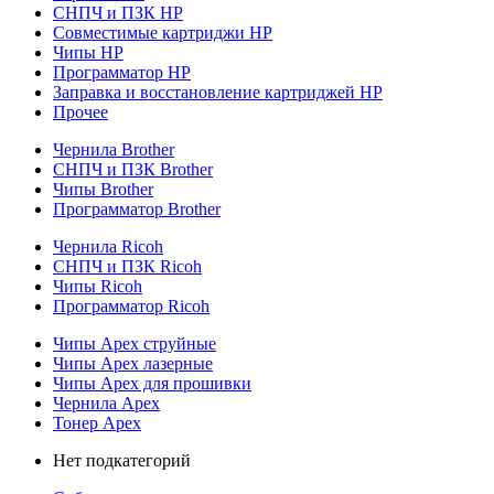
СНПЧ и ПЗК HP
Совместимые картриджи HP
Чипы HP
Программатор HP
Заправка и восстановление картриджей HP
Прочее
Чернила Brother
СНПЧ и ПЗК Brother
Чипы Brother
Программатор Brother
Чернила Ricoh
СНПЧ и ПЗК Ricoh
Чипы Ricoh
Программатор Ricoh
Чипы Apex струйные
Чипы Apex лазерные
Чипы Apex для прошивки
Чернила Apex
Тонер Apex
Нет подкатегорий