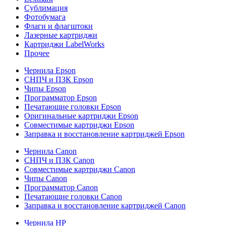
Сублимация
Фотобумага
Флаги и флагштоки
Лазерные картриджи
Картриджи LabelWorks
Прочее
Чернила Epson
СНПЧ и ПЗК Epson
Чипы Epson
Программатор Epson
Печатающие головки Epson
Оригинальные картриджи Epson
Совместимые картриджи Epson
Заправка и восстановление картриджей Epson
Чернила Canon
СНПЧ и ПЗК Canon
Совместимые картриджи Canon
Чипы Canon
Программатор Canon
Печатающие головки Canon
Заправка и восстановление картриджей Canon
Чернила HP