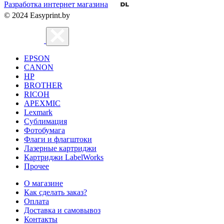
Разработка интернет магазина
© 2024 Easyprint.by
EPSON
CANON
HP
BROTHER
RICOH
APEXMIC
Lexmark
Сублимация
Фотобумага
Флаги и флагштоки
Лазерные картриджи
Картриджи LabelWorks
Прочее
О магазине
Как сделать заказ?
Оплата
Доставка и самовывоз
Контакты