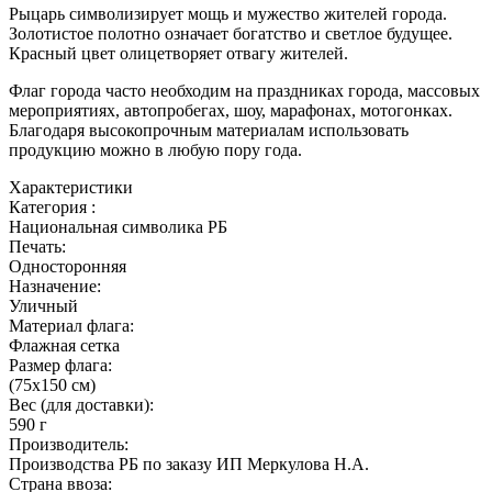
Рыцарь символизирует мощь и мужество жителей города.
Золотистое полотно означает богатство и светлое будущее.
Красный цвет олицетворяет отвагу жителей.
Флаг города часто необходим на праздниках города, массовых
мероприятиях, автопробегах, шоу, марафонах, мотогонках.
Благодаря высокопрочным материалам использовать
продукцию можно в любую пору года.
Характеристики
Категория :
Национальная символика РБ
Печать:
Односторонняя
Назначение:
Уличный
Материал флага:
Флажная сетка
Размер флага:
(75x150 см)
Вес (для доставки):
590 г
Производитель:
Производства РБ по заказу ИП Меркулова Н.А.
Страна ввоза: