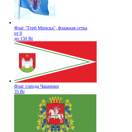
Флаг "Герб Минска", флажная сетка
от 0
до 150 Br
Флаг города Чашники
35 Br