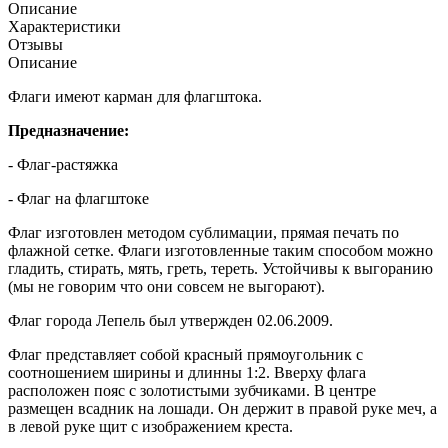
Описание
Характеристики
Отзывы
Описание
Флаги имеют карман для флагштока.
Предназначение:
- Флаг-растяжка
- Флаг на флагштоке
Флаг изготовлен методом сублимации, прямая печать по
флажной сетке. Флаги изготовленные таким способом можно
гладить, стирать, мять, греть, тереть. Устойчивы к выгоранию
(мы не говорим что они совсем не выгорают).
Флаг города Лепель был утвержден 02.06.2009.
Флаг представляет собой красный прямоугольник с
соотношением ширины и длинны 1:2. Вверху флага
расположен пояс с золотистыми зубчиками. В центре
размещен всадник на лошади. Он держит в правой руке меч, а
в левой руке щит с изображением креста.