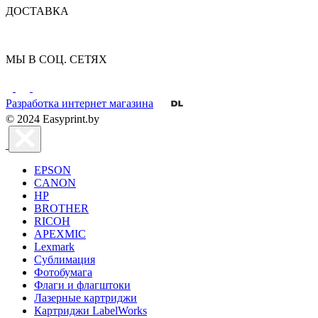
ДОСТАВКА
МЫ В СОЦ. СЕТЯХ
Разработка интернет магазина
© 2024 Easyprint.by
EPSON
CANON
HP
BROTHER
RICOH
APEXMIC
Lexmark
Сублимация
Фотобумага
Флаги и флагштоки
Лазерные картриджи
Картриджи LabelWorks