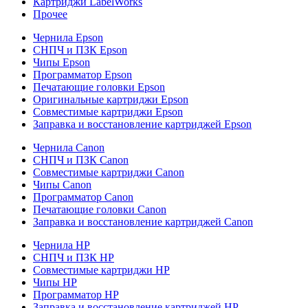
Картриджи LabelWorks
Прочее
Чернила Epson
СНПЧ и ПЗК Epson
Чипы Epson
Программатор Epson
Печатающие головки Epson
Оригинальные картриджи Epson
Совместимые картриджи Epson
Заправка и восстановление картриджей Epson
Чернила Canon
СНПЧ и ПЗК Canon
Совместимые картриджи Canon
Чипы Canon
Программатор Canon
Печатающие головки Canon
Заправка и восстановление картриджей Canon
Чернила HP
СНПЧ и ПЗК HP
Совместимые картриджи HP
Чипы HP
Программатор HP
Заправка и восстановление картриджей HP