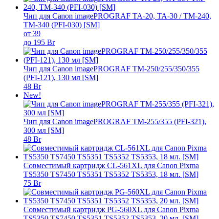
Чип для Canon imagePROGRAF TA-20, TA-30 / TM-240,
TM-340 (PFI-030) [SM]
от 39
до 195 Br
Чип для Canon imagePROGRAF TM-250/255/350/355
(PFI-121), 130 мл [SM]
48 Br
New!
Чип для Canon imagePROGRAF TM-255/355 (PFI-321),
300 мл [SM]
48 Br
Совместимый картридж CL-561XL для Canon Pixma
TS5350 TS7450 TS5351 TS5352 TS5353, 18 мл. [SM]
75 Br
Совместимый картридж PG-560XL для Canon Pixma
TS5350 TS7450 TS5351 TS5352 TS5353, 20 мл. [SM]