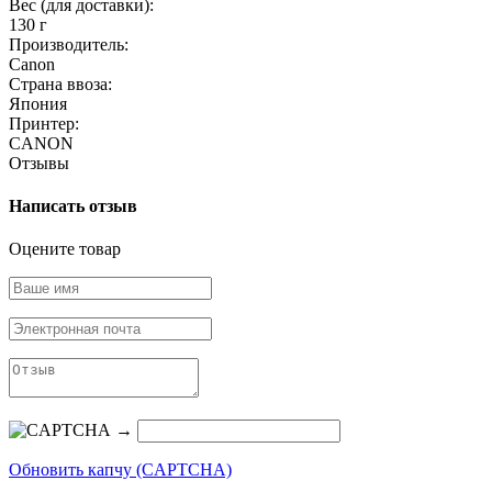
Вес (для доставки):
130 г
Производитель:
Canon
Страна ввоза:
Япония
Принтер:
CANON
Отзывы
Написать отзыв
Оцените товар
→
Обновить капчу (CAPTCHA)