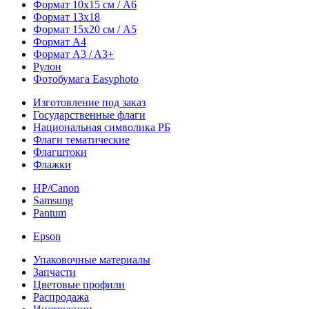
Формат 10х15 см / A6
Формат 13х18
Формат 15х20 см / A5
Формат А4
Формат A3 / A3+
Рулон
Фотобумага Easyphoto
Изготовление под заказ
Государственные флаги
Национальная символика РБ
Флаги тематические
Флагштоки
Флажки
HP/Canon
Samsung
Pantum
Epson
Упаковочные материалы
Запчасти
Цветовые профили
Распродажа