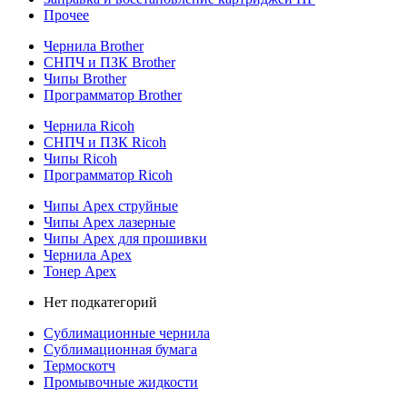
Прочее
Чернила Brother
СНПЧ и ПЗК Brother
Чипы Brother
Программатор Brother
Чернила Ricoh
СНПЧ и ПЗК Ricoh
Чипы Ricoh
Программатор Ricoh
Чипы Apex струйные
Чипы Apex лазерные
Чипы Apex для прошивки
Чернила Apex
Тонер Apex
Нет подкатегорий
Сублимационные чернила
Сублимационная бумага
Термоскотч
Промывочные жидкости