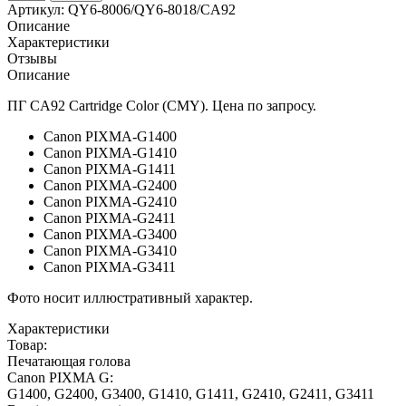
Артикул:
QY6-8006/QY6-8018/CA92
Описание
Характеристики
Отзывы
Описание
ПГ CA92 Cartridge Color (CMY). Цена по запросу.
Canon PIXMA-G1400
Canon PIXMA-G1410
Canon PIXMA-G1411
Canon PIXMA-G2400
Canon PIXMA-G2410
Canon PIXMA-G2411
Canon PIXMA-G3400
Canon PIXMA-G3410
Canon PIXMA-G3411
Фото носит иллюстративный характер.
Характеристики
Товар:
Печатающая голова
Canon PIXMA G:
G1400, G2400, G3400, G1410, G1411, G2410, G2411, G3411