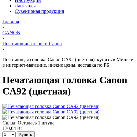
Инструкции
Ланъярды
Сувенирная продукция
Главная
›
CANON
›
Печатающие головки Canon
›
Печатающая головка Canon CA92 (цветная): купить в Минске
в интернет-магазине, низкие цены, доставка по РБ
Печатающая головка Canon
CA92 (цветная)
Склад:
Осталась 1 штука
170,04 Br
Купить