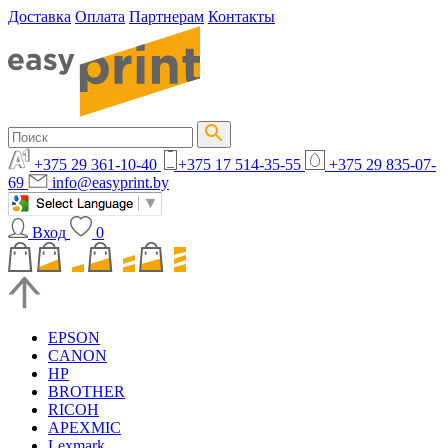
Доставка
Оплата
Партнерам
Контакты
+375 29 361-10-40
+375 17 514-35-55
+375 29 835-07-
69
info@easyprint.by
Вход
0
EPSON
CANON
HP
BROTHER
RICOH
APEXMIC
Lexmark