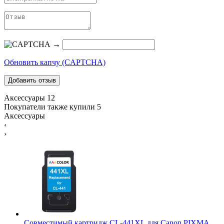
→
Обновить капчу (CAPTCHA)
Аксессуары
12
Покупатели также купили
5
Аксессуары
‹
›
Совместимый картридж CL-441XL для Canon PIXMA