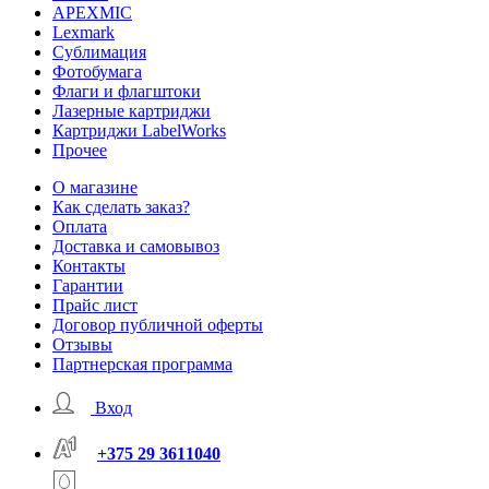
APEXMIC
Lexmark
Сублимация
Фотобумага
Флаги и флагштоки
Лазерные картриджи
Картриджи LabelWorks
Прочее
О магазине
Как сделать заказ?
Оплата
Доставка и самовывоз
Контакты
Гарантии
Прайс лист
Договор публичной оферты
Отзывы
Партнерская программа
Вход
+375 29 3611040