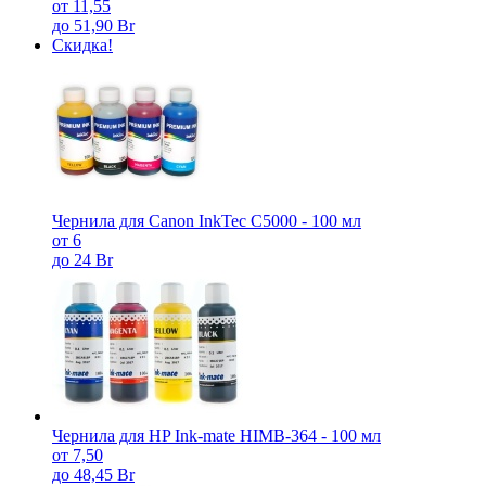
от 11,55
до 51,90 Br
Скидка!
Чернила для Canon InkTec C5000 - 100 мл
от 6
до 24 Br
Чернила для HP Ink-mate HIMB-364 - 100 мл
от 7,50
до 48,45 Br