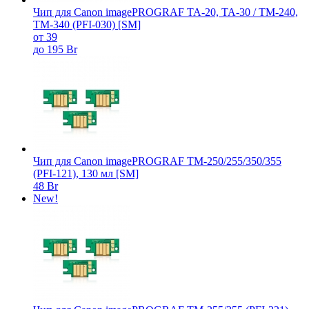
Чип для Canon imagePROGRAF TA-20, TA-30 / TM-240,
TM-340 (PFI-030) [SM]
от 39
до 195 Br
Чип для Canon imagePROGRAF TM-250/255/350/355
(PFI-121), 130 мл [SM]
48 Br
New!