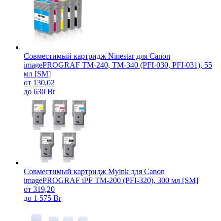
Совместимый картридж Ninestar для Canon
imagePROGRAF TM-240, TM-340 (PFI-030, PFI-031), 55
мл [SM]
от 130,02
до 630 Br
Совместимый картридж Myink для Canon
imagePROGRAF iPF TM-200 (PFI-320), 300 мл [SM]
от 319,20
до 1 575 Br