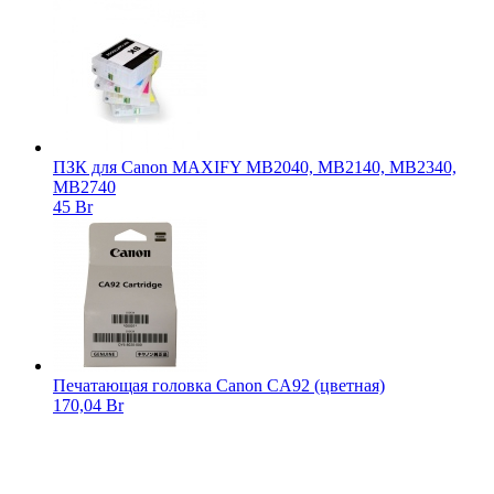
ПЗК для Canon MAXIFY MB2040, MB2140, MB2340,
MB2740
45 Br
Печатающая головка Canon CA92 (цветная)
170,04 Br