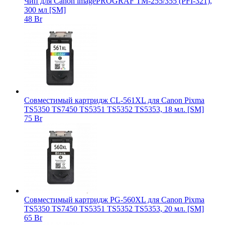
Чип для Canon imagePROGRAF TM-255/355 (PFI-321),
300 мл [SM]
48 Br
Совместимый картридж CL-561XL для Canon Pixma
TS5350 TS7450 TS5351 TS5352 TS5353, 18 мл. [SM]
75 Br
Совместимый картридж PG-560XL для Canon Pixma
TS5350 TS7450 TS5351 TS5352 TS5353, 20 мл. [SM]
65 Br