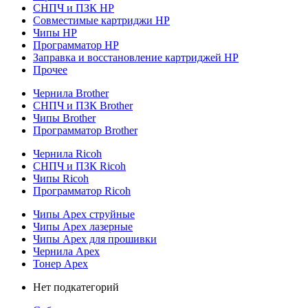
СНПЧ и ПЗК HP
Совместимые картриджи HP
Чипы HP
Программатор HP
Заправка и восстановление картриджей HP
Прочее
Чернила Brother
СНПЧ и ПЗК Brother
Чипы Brother
Программатор Brother
Чернила Ricoh
СНПЧ и ПЗК Ricoh
Чипы Ricoh
Программатор Ricoh
Чипы Apex струйные
Чипы Apex лазерные
Чипы Apex для прошивки
Чернила Apex
Тонер Apex
Нет подкатегорий