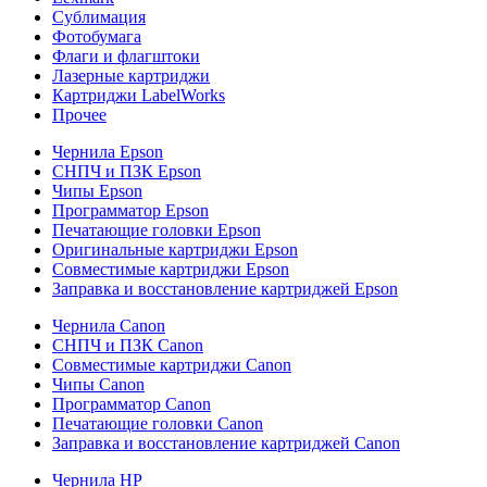
Сублимация
Фотобумага
Флаги и флагштоки
Лазерные картриджи
Картриджи LabelWorks
Прочее
Чернила Epson
СНПЧ и ПЗК Epson
Чипы Epson
Программатор Epson
Печатающие головки Epson
Оригинальные картриджи Epson
Совместимые картриджи Epson
Заправка и восстановление картриджей Epson
Чернила Canon
СНПЧ и ПЗК Canon
Совместимые картриджи Canon
Чипы Canon
Программатор Canon
Печатающие головки Canon
Заправка и восстановление картриджей Canon
Чернила HP