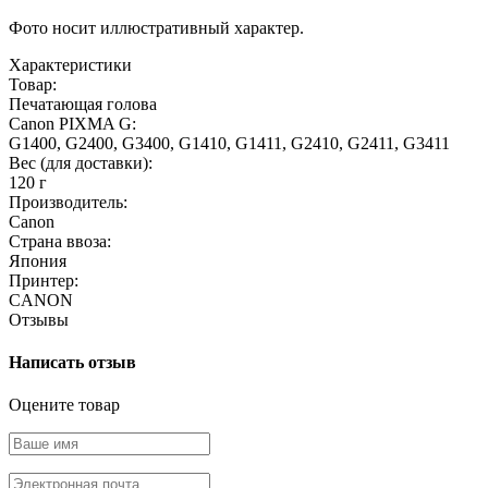
Фото носит иллюстративный характер.
Характеристики
Товар:
Печатающая голова
Canon PIXMA G:
G1400, G2400, G3400, G1410, G1411, G2410, G2411, G3411
Вес (для доставки):
120 г
Производитель:
Canon
Страна ввоза:
Япония
Принтер:
CANON
Отзывы
Написать отзыв
Оцените товар